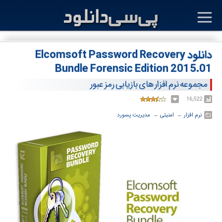
دانلود Elcomsoft Password Recovery
Bundle Forensic Edition 2015.01
مجموعه نرم افزار های بازیابی رمز عبور
16,522
نرم افزار
← ‏
امنیتی
← ‏
مدیریت پسورد