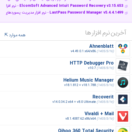
ElcomSoft Advanced Intuit Password Recovery v3.15.653
- نرم افزار بازیاب
LastPass Password Manager v5.4.4.1499
- نرم افزار مدیریت پسوردهای این
آخرین نرم افزار ها
همه موارد
Ahnenblatt
v4.49.0.1 x64/x86
(1405/5/16)
HTTP Debugger Pro
v10.7
(1405/5/16)
Helium Music Manager
v18.1.812 + v18.1.788
(1405/5/16)
Recoverit
v14.0.34.2 x64 + v8.0 Ultimate
(1405/5/16)
Vivaldi + Mail
v8.1.4087.62 x86/x64
(1405/5/16)
Qihoo 360 Total Security