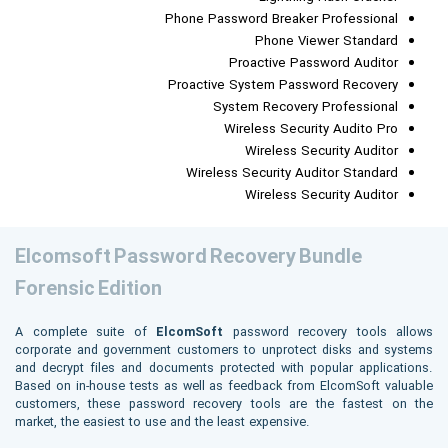
Phone Password Breaker Professional
Phone Viewer Standard
Proactive Password Auditor
Proactive System Password Recovery
System Recovery Professional
Wireless Security Audito Pro
Wireless Security Auditor
Wireless Security Auditor Standard
Wireless Security Auditor
Elcomsoft Password Recovery Bundle
Forensic Edition
A complete suite of
ElcomSoft
password recovery tools allows
corporate and government customers to unprotect disks and systems
and decrypt files and documents protected with popular applications.
Based on in-house tests as well as feedback from ElcomSoft valuable
customers, these password recovery tools are the fastest on the
market, the easiest to use and the least expensive.