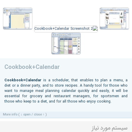
Cookbook+Calendar
Cookbook+Calendar
is a scheduler, that enables to plan a menu, a
diet or a dinner party, and to store recipes. A handy tool for those who
want to manage meal planning calendar quickly and easily, it will be
essential for grocery and restaurant managers, for sportsmen and
those who keep to a diet, and for all those who enjoy cooking.
More info ( ↓ open / close ↑ )
سیستم مورد نیاز