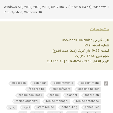
Windows ME, 2000, 2003, 2008, XP, Vista, 7 (32-bit & 64-bit), Windows 8
Pro 32/64-bit, Windows 10
مشخصات
نام انگلیسی:
Cookbook+Calendar
شماره نسخه:
v3.9
قیمت:
49.95 دلار آمریکا (صرفاً جهت اطلاع)
حجم فایل:
17.64 مگابایت
تاریخ انتشار:
09:15 - 1396/8/24 | 2017.11.15
cookbook
calendar
appointments
appointment
food recipe
diet software
cooking helper
recipe cookbook
recipe
planner
meal plan
recipe organizer
recipe manager
recipe database
scheduler
scheduling
store recipe
تاریخ
رسپی