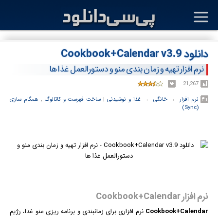
دانلود Cookbook+Calendar v3.9
نرم افزار تهیه و زمان بندی منو و دستورالعمل غذا ها
21,267
نرم افزار
← ‏
خانگی
← ‏
غذا و نوشیدنی
‏|
ساخت فهرست و کاتالوگ
,
همگام سازی
(Sync)
نرم افزار Cookbook+Calendar
Cookbook+Calendar
نرم افزار
ی برای زمانبندی و برنامه ریزی منو غذا، رژیم