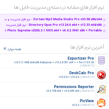
نرم افزار های مشابه در دسته‌ی‌ مدیریت فایل ها‎
Zortam Mp3 Media Studio Pro v33.98 x86/x64
- نرم افزار مدیریت و سازمان
Directory Opus Pro v13.24.6 x64 + v12.33 x64/x86
- نرم افزار مدیریت فایل
ager Photo Supreme v2026.3.1.9415 x64 + v6.4.2.3941 x86 + Portable
آخرین نرم افزار ها
همه موارد
Exportizer Pro
v10.3.5.1408 x64/x86 Enterprise + v10.2.8.591 x64 + + Pro v7.0.9.50
(1405/5/17)
DeskCalc Pro
v10.0.8 + v10.0.6
(1405/5/17)
Permissions Reporter
v5.6.708 x64 + v5.0.609 x64
(1405/5/17)
PicView
v5.0.2
(1405/5/17)