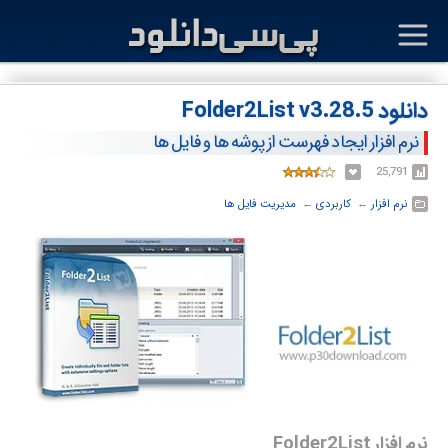
دانلود Folder2List v3.28.5
نرم افزار ایجاد فهرست از پوشه ها و فایل ها
25,791
نرم افزار
← ‏
کاربردی
← ‏
مدیریت فایل ها
نرم افزار Folder2List