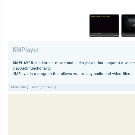
KMPlayer
KMPLAYER
is a korean movie and audio player that supports a wide r
playback functionality.
KMPlayer is a program that allows you to play audio and video files.
More info ( ↓ open / close ↑ )