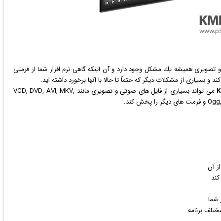
 تصویری همیشه یك مشكل وجود دارد و آن اینكه گاهی
نرم افزار
شما از فرمتی
و بسیاری از مشكلات دیگر كه حتماً تا حالا با آنها برخورد داشته اید.
K
می تواند بسیاری از فایل های صوتی و تصویری مانند VCD, DVD, AVI, MKV,
ش كند.
كند
شما
مختلف برنامه