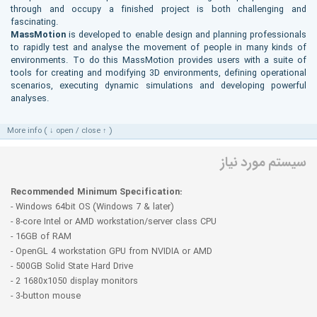
through and occupy a finished project is both challenging and
fascinating.
MassMotion
is developed to enable design and planning professionals
to rapidly test and analyse the movement of people in many kinds of
environments. To do this MassMotion provides users with a suite of
tools for creating and modifying 3D environments, defining operational
scenarios, executing dynamic simulations and developing powerful
analyses.
More info ( ↓ open / close ↑ )
سیستم مورد نیاز
Recommended Minimum Specification:
- Windows 64bit OS (Windows 7 & later)
- 8-core Intel or AMD workstation/server class CPU
- 16GB of RAM
- OpenGL 4 workstation GPU from NVIDIA or AMD
- 500GB Solid State Hard Drive
- 2 1680x1050 display monitors
- 3-button mouse