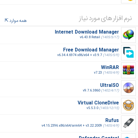
نرم افزار های مورد نیاز
همه موارد
Internet Download Manager
v6.43.8 Retail
(1405/5/17)
Free Download Manager
v6.34.4.6974 x86/x64 + v3.9.7
(1405/5/9)
WinRAR
v7.23
(1405/4/9)
UltraISO
v9.7.6.3860
(1402/4/17)
Virtual CloneDrive
v5.5.3.0
(1403/12/15)
Rufus
v4.15.2396 x86/x64/arm64 + v3.22.2009
(1405/4/9)