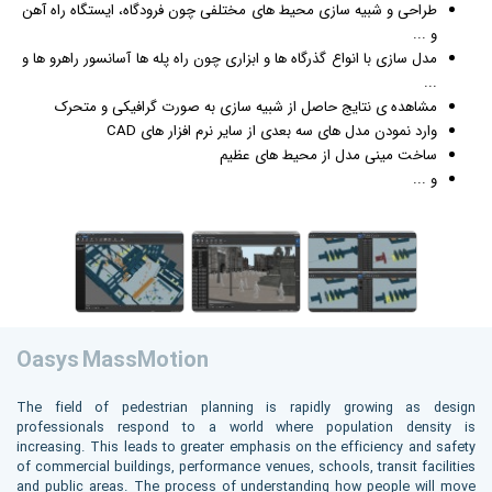
طراحی و شبیه سازی محیط های مختلفی چون فرودگاه، ایستگاه راه آهن
و ...
مدل سازی با انواع گذرگاه ها و ابزاری چون راه پله ها آسانسور راهرو ها و
...
مشاهده ی نتایج حاصل از شبیه سازی به صورت
گرافیک
ی و متحرک
وارد نمودن مدل های سه بعدی از سایر نرم افزار های CAD
ساخت مینی مدل از محیط های عظیم
و ...
Oasys MassMotion
The field of pedestrian planning is rapidly growing as design
professionals respond to a world where population density is
increasing. This leads to greater emphasis on the efficiency and safety
of commercial buildings, performance venues, schools, transit facilities
and public areas. The process of understanding how people will move