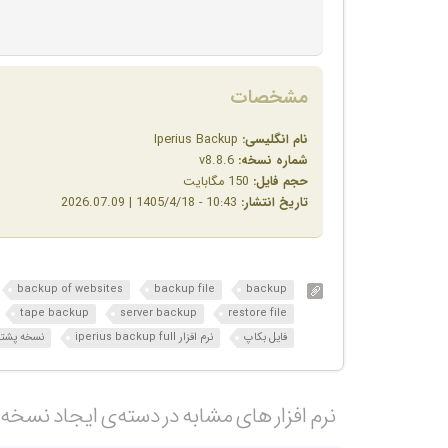
مشخصات
نام انگلیسی:
Iperius Backup
شماره نسخه:
v8.8.6
حجم فایل:
150 مگابایت
تاریخ انتشار:
10:43 - 1405/4/18 | 2026.07.09
backup of websites
backup file
backup
tape backup
server backup
restore file
فایل بکاپ
نرم افزار iperius backup full
نسخه پشتی
نرم افزار های مشابه در دسته‌ی‌ ایجاد نسخه 