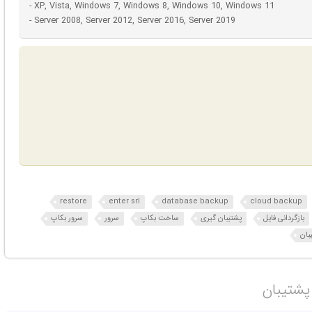
- XP, Vista, Windows 7, Windows 8, Windows 10, Windows 11
- Server 2008, Server 2012, Server 2016, Server 2019
restore
enter srl
database backup
cloud backup
بازگردانی فایل
پشتیبان گیری
ساخت بکاپ
سرور
سرور بکاپ
بان
پشتیبان‎