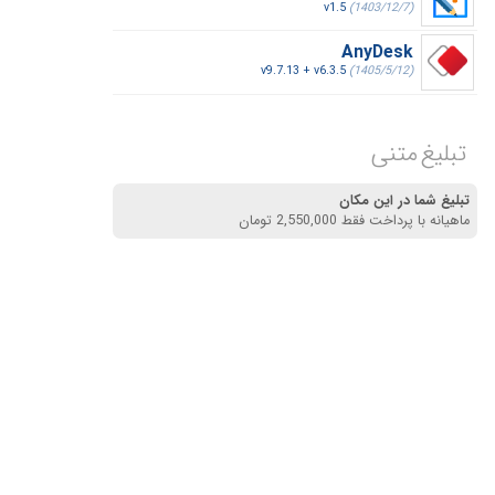
v1.5
(1403/12/7)
AnyDesk
v9.7.13 + v6.3.5
(1405/5/12)
تبلیغ متنی
تبلیغ شما در این مکان
ماهیانه با پرداخت فقط 2,550,000 تومان