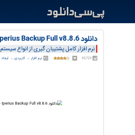
دانلود Iperius Backup Full v8.8.6
نرم افزار کامل پشتیبان گیری از انواع سیستم
43,723
نرم افزار
← ‏
کاربردی
← ‏
ایجاد 