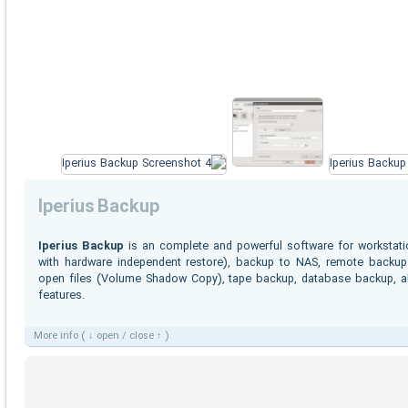
Iperius Backup
Iperius Backup
is an complete and powerful software for workstati
with hardware independent restore), backup to NAS, remote backu
open files (Volume Shadow Copy), tape backup, database backup, all
features.
More info ( ↓ open / close ↑ )