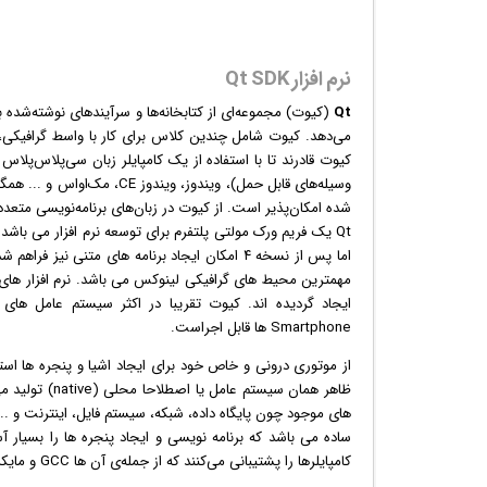
نرم افزار Qt SDK
Qt
(کیوت) مجموعه‌ای از کتابخانه‌ها و سرآیندهای نوشته‌شده 
می‌دهد. کیوت شامل چندین کلاس برای کار با واسط
گرافیک
ی، 
کیوت قادرند تا با استفاده از یک کامپایلر زبان سی‌پلاس‌پل
وسیله‌های قابل حمل)،
ویندوز
، ویندوز CE، مک‌اواس و
شده امکان‌پذیر است. از کیوت در زبان‌های برنامه‌نویسی متعدد
Qt یک فریم ورک مولتی پلتفرم برای توسعه
نرم افزار
Smartphone ها قابل اجراست.
از موتوری درونی و خاص خود برای ایجاد اشیا و پنجره ها اس
ظاهر همان سیس
های موجود چون پایگاه داده، شبکه، سیستم فایل،
اینترنت
و ...
کامپایلرها را پشتیبانی می‌کنند که از جمله‌ی آن ها GCC و مایکروسافت ویژوال استودیو هستند.