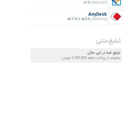
v1.5
(1403/12/7)
AnyDesk
v9.7.13 + v6.3.5
(1405/5/12)
تبلیغ متنی
تبلیغ شما در این مکان
ماهیانه با پرداخت فقط 2,550,000 تومان