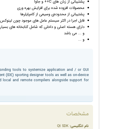
پشتیبانی از زبان های C++ و جاوا
محصولات افزوده شده برای افزایش بهره وری
پشتیبانی از محدوده‌ی وسیعی از کامپایلرها
قابل اجرا در اکثر سیستم عامل های موجود چون لینوکس، ویندوز، 
دارای هسته اصلی و داخلی که شامل کتابخانه های بسیار 
و ... می باشد
و ...
ponding tools to systemize application and / or GUI
t (IDE) sporting designer tools as well as on-device
nd local and remote compilers alongside support for
مشخصات
نام انگلیسی:
Qt SDK