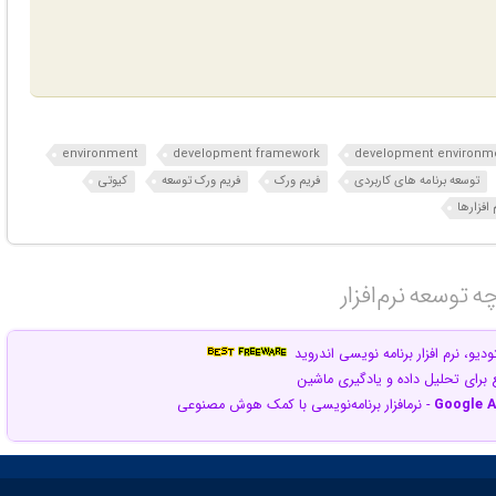
environment
development framework
development environm
توسعه برنامه های کاربردی
فریم ورک
فریم ورک توسعه
کیوتی
افزارها
 توسعه نرم‌افزار‎
دیو، نرم افزار برنامه نویسی اندروید
برای تحلیل داده و یادگیری ماشین
Google A
- نرم‎افزار برنامه‌نویسی با کمک هوش مصنوعی