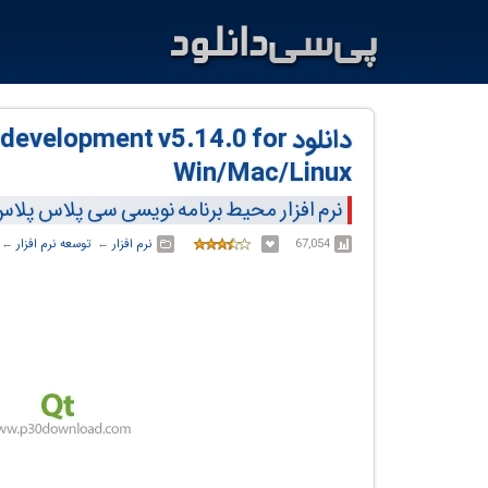
دانلود elopment v5.14.0 for
Win/Mac/Linux
نرم افزار محیط برنامه نویسی سی پلاس پلاس
67,054
نرم افزار
← ‏
توسعه نرم افزار
← ‏