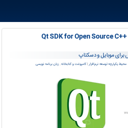
Qt SDK for Open Source C++ dev
 برای موبایل و دسکتاپ
محیط یکپارچه توسعه نرم‌افزار
‏|
کامپوننت و کتابخانه
,
زبان برنامه نویسی