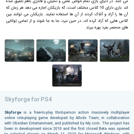
می کنند. در دنیای بازی تمام خواص علمی و تخیلی و فانتزی باهم تلفیق شده
اند. بازی دارای 10 کلاس مختلف است، که بازیکنان اجازه می دهد هر زمان که
آن ها را آزاد و آنلاک کردند از آن ها استفاده نمایند. بازیکنان می توانند بین
کلاس هایی که آزاد کرده اند، در حین نبرد، جا به جا شوند و از تمامی توانایی
های منحصر بفرد بهره ببرند.
Skyforge for PS4
Skyforge
is a free-to-play third-person action massively multiplayer
online role-playing game developed by Allods Team, in collaboration
with Obsidian Entertainment, and published by My.com. The project has
been in development since 2010 and the first closed Beta was opened