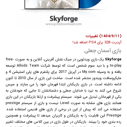
(1404/9/11) تغییرات:
آپدیت 328 برای PS4 اضافه شد!
بازی آسمان جعلی
Skyforge
یک
بازی
ویدئویی در سبک نقش آفرینی، آنلاین و به صورت free-
to-play و با دید سوم شخص است که توسط شرکت Allods Team توسعه
یافته و به وسیله My.com در آپریل 2017 برای پلتفرم های پلی استیشن 4 و
مایکروسافت
ویندوز
منتشر شده است. ساخت این بازی از سال 2010 تا کنون
ادامه داشته است. در بازی بازیکنان ابتدا قهرمان خود را می سازند و سپس
شروع می کنند به نبرد با خدایان جعلی و دشمنانشان تا جایی که خودشان به
یکی از قهرمانان تبدیل می شوند. سیستم پیشرفت و ارتقا بازیکنان در این بازی
همانند بازی های مشابه به صورت Level نیست و بازی از سیستم prestige
استفاده می کند که پیش از این در برخی از بازی های قدیمی استفاده شده.
Prestige این قابلیت را به بازیکنان و کاربران میدهد تا پیشرفت و همچنین
رده بندی خود را ببینند. بازیکنان در طول بازی در بین کلاس های مختلف تغییر