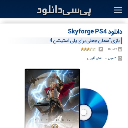
دانلود Skyforge PS4
بازی آسمان جعلی برای پلی استیشن 4
16,939
کنسول
← ‏
نقش آفرینی