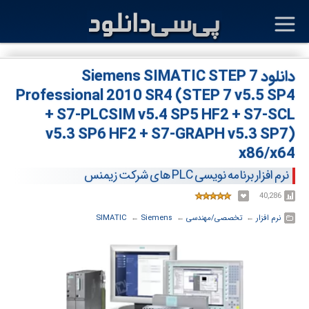
دانلود Siemens SIMATIC STEP 7
Professional 2010 SR4 (STEP 7 v5.5 SP4
+ S7-PLCSIM v5.4 SP5 HF2 + S7-SCL
v5.3 SP6 HF2 + S7-GRAPH v5.3 SP7)
x86/x64
نرم افزار برنامه نویسی PLC های شرکت زیمنس
40,286
نرم افزار
← ‏
تخصصی/مهندسی
← ‏
Siemens
← ‏
SIMATIC