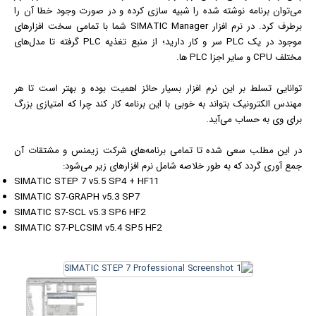
می‌توان برنامه نوشته شده را شبیه سازی کرده و در صورت وجود خطا آن را
برطرف کرد. در نرم افزار SIMATIC Manager شما با تمامی سخت افزارهای
موجود در یک PLC سر و کار دارید؛ از منبع تغذیه PLC گرفته تا مدل‌های
مختلف CPU و سایر اجزا PLC ها.
توانایی تسلط بر این نرم افزار بسیار حائز اهمیت بوده و بهتر است تا هر
مهندس الکترونیک بتواند به خوبی با این برنامه کار کند چرا که امتیازی بزرگ
برای وی به حساب می‌آید.
در این مطلب سعی شده تا تمامی برنامه‌های شرکت زیمنس و مشتقات آن
جمع آوری گردد که به طور خلاصه شامل نرم افزارهای زیر می‌شود:
SIMATIC STEP 7 v5.5 SP4 + HF11
SIMATIC S7-GRAPH v5.3 SP7
SIMATIC S7-SCL v5.3 SP6 HF2
SIMATIC S7-PLCSIM v5.4 SP5 HF2