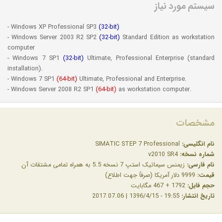
سیستم مورد نیاز
- Windows XP Professional SP3
(32-bit)
- Windows Server 2003 R2 SP2
(32-bit)
Standard Edition as workstation
computer
- Windows 7 SP1
(32-bit)
Ultimate, Professional Enterprise (standard
installation).
- Windows 7 SP1
(64-bit)
Ultimate, Professional and Enterprise.
- Windows Server 2008 R2 SP1
(64-bit)
as workstation computer.
مشخصات
نام انگلیسی:
SIMATIC STEP 7 Professional
شماره نسخه:
v2010 SR4
نام فارسی:
زیمنس سیماتیک استپ 7 نسخه 5.5 به همراه تمامی مشتقات آن
قیمت:
9999 دلار آمریکا (صرفاً جهت اطلاع)
حجم فایل:
1792 + 467 مگابایت
تاریخ انتشار:
19:55 - 1396/4/15 | 2017.07.06