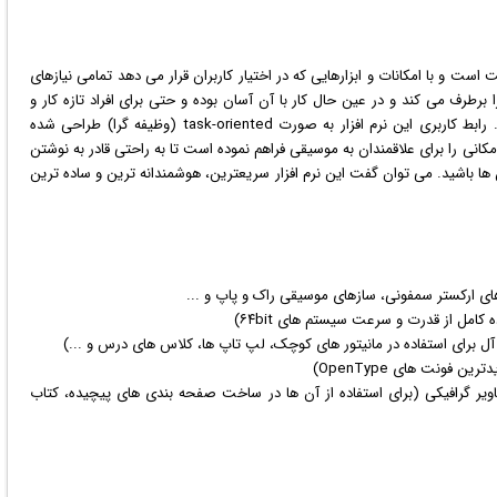
ست و با امکانات و ابزارهایی که در اختیار کاربران قرار می دهد تمامی نیازهای
برطرف می کند و در عین حال کار با آن آسان بوده و حتی برای افراد تازه کار و
دانش آموزان موسیقی نیز به راحتی قابل استفاده خواهد بود. رابط کاربری این نرم افزار به صورت task-oriented (وظیفه گرا) طراحی شده
 که می تواند سرعت کار با نرم افزار را بالا ببرد. Sibelius امکانی را برای علاقمندان به موسیقی فراهم نموده است تا به راحتی قادر به نوشتن
ا باشید. می توان گفت این نرم افزار سریعترین، هوشمندانه ترین و ساده ترین
 آل برای استفاده در مانیتور های کوچک، لپ تاپ ها، کلاس های درس و ...)
یدترین
فونت
های OpenType)
ویر
گرافیک
ی (برای استفاده از آن ها در ساخت صفحه بندی های پیچیده، کتاب