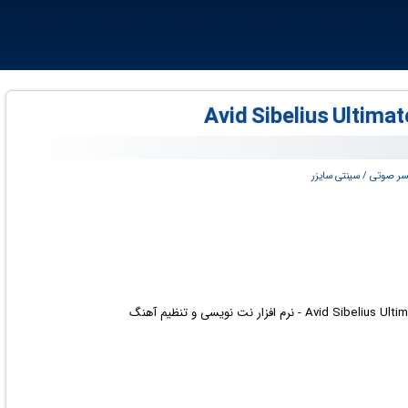
ر صوتی / سینتی سایزر