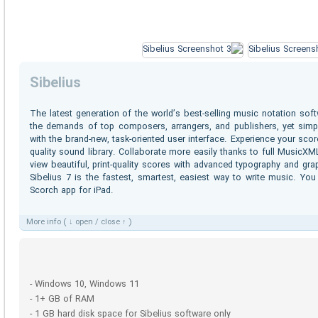
Sibelius
The latest generation of the world’s best-selling music notation sof
the demands of top composers, arrangers, and publishers, yet simp
with the brand-new, task-oriented user interface. Experience your score
quality sound library. Collaborate more easily thanks to full MusicX
view beautiful, print-quality scores with advanced typography and gr
Sibelius 7 is the fastest, smartest, easiest way to write music. Yo
Scorch app for iPad.
More info ( ↓ open / close ↑ )
- Windows 10, Windows 11
- 1+ GB of RAM
- 1 GB hard disk space for Sibelius software only