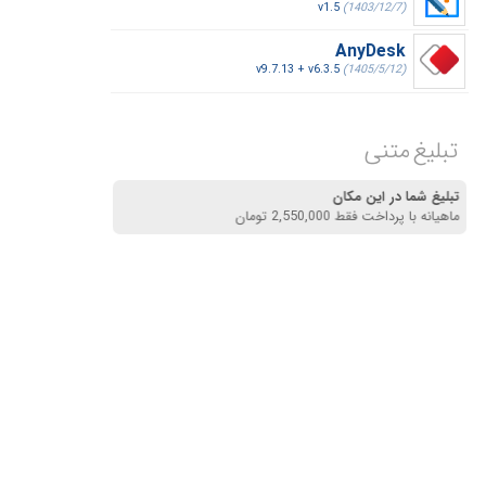
v1.5
(1403/12/7)
AnyDesk
v9.7.13 + v6.3.5
(1405/5/12)
تبلیغ متنی
تبلیغ شما در این مکان
ماهیانه با پرداخت فقط 2,550,000 تومان