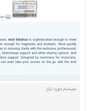
tware,
Avid Sibelius
is sophisticated enough to meet
le enough for beginners and students. Work quickly
s in stunning clarity with the exclusive, professional-
ML interchange support and other sharing options. And
aphics support. Designed by musicians for musicians,
u can even take your scores on the go with the Avid
سیستم مورد نیاز