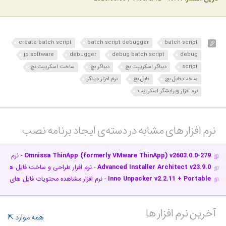
create batch script
batch script debugger
batch script
jp software
debugger
debug batch script
debug
script
دیباگر اسکریپت بچ
دیباگر بچ
ساخت اسکریپت بچ
ساخت فایل بچ
فایل بچ
نرم افزار دیباگر
نرم افزار ویرایشگر اسکریپت
نرم افزار های مشابه در دسته‌ی‌ ایجاد برنامه نصب‎
Omnissa ThinApp (formerly VMware ThinApp) v2603.0.0-279
- نرم افز
Advanced Installer Architect v23.9.0
- نرم افزار طراحی و ساخت فایل های Setup
Inno Unpacker v2.2.11 + Portable
- نرم افزار مشاهده محتویات فایل های نصب ساخته
آخرین نرم افزار ها
همه موارد