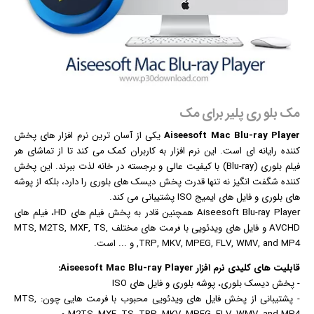
مک بلو ری پلیر برای مک
Aiseesoft Mac Blu-ray Player
یکی از آسان ترین
نرم افزار
های پخش
کننده رایانه ای است. این نرم افزار به کاربران کمک می کند تا از تماشای هر
فیلم
بلوری (Blu-ray) با کیفیت عالی و برجسته در خانه لذت ببرند. این پخش
کننده شگفت انگیز نه تنها قدرت پخش دیسک های بلوری را دارد، بلکه از پوشه
های بلوری و فایل های ایمیج ISO پشتیبانی می کند.
Aiseesoft Blu-ray Player همچنین قادر به پخش فیلم های HD، فیلم های
AVCHD و فایل های ویدئویی با فرمت های مختلف MTS, M2TS, MXF, TS,
TRP, MKV, MPEG, FLV, WMV, and MP4, و ... است.
قابلیت های کلیدی
نرم افزار
Aiseesoft Mac Blu-ray Player:
- پخش دیسک بلوری، پوشه بلوری و فایل های ISO
- پشتیبانی از پخش فایل های ویدئویی محبوب با فرمت هایی چون: MTS,