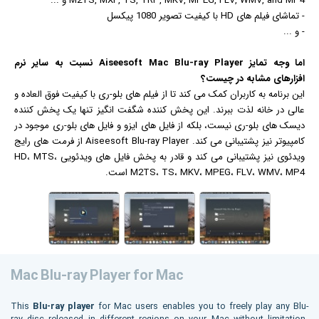
M2TS, MXF, TS, TRP, MKV, MPEG, FLV, WMV, and MP4 و ...
- تماشای
فیلم
های HD با کیفیت تصویر 1080 پیکسل
- و ...
اما وجه تمایز Aiseesoft Mac Blu-ray Player نسبت به سایر نرم
افزارهای مشابه در چیست؟
این برنامه به کاربران کمک می کند تا از فیلم های بلو-ری با کیفیت فوق العاده و
عالی در خانه لذت ببرند. این پخش کننده شگفت انگیز تنها یک پخش کننده
دیسک های بلو-ری نیست، بلکه از فایل های ایزو و فایل های بلو-ری موجود در
کامپیوتر نیز پشتیبانی می کند. Aiseesoft Blu-ray Player از فرمت های رایج
ویدئوی نیز پشتیبانی می کند و قادر به پخش فایل های ویدئویی HD، MTS،
M2TS، TS، MKV، MPEG، FLV، WMV، MP4 است.
Mac Blu-ray Player for Mac
This
Blu-ray player
for Mac users enables you to freely play any Blu-