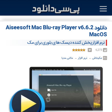
دانلود Aiseesoft Mac Blu-ray Player v6.6.2
MacOS
نرم افزار پخش کننده دیسک های بلوری برای مک
6,273
مکینتاش
← ‏
نرم افزار
← ‏
مالتی مدیا