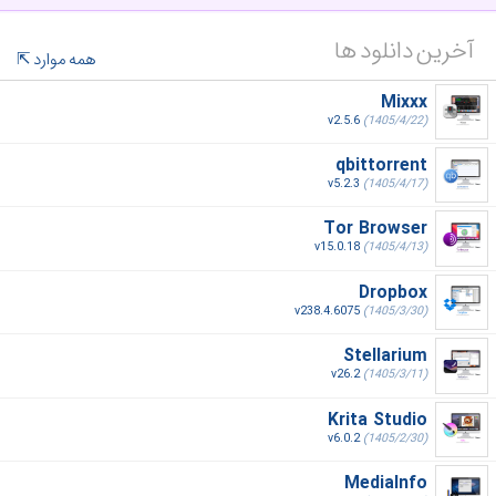
آخرین دانلود ها
همه موارد
Mixxx
v2.5.6
(1405/4/22)
qbittorrent
v5.2.3
(1405/4/17)
Tor Browser
v15.0.18
(1405/4/13)
Dropbox
v238.4.6075
(1405/3/30)
Stellarium
v26.2
(1405/3/11)
Krita Studio
v6.0.2
(1405/2/30)
MediaInfo