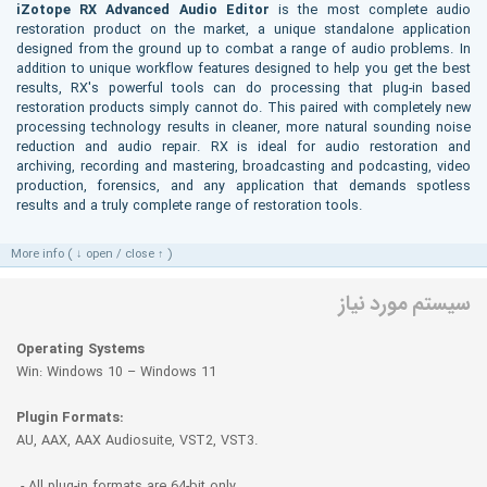
iZotope RX Advanced Audio Editor
is the most complete audio
restoration product on the market, a unique standalone application
designed from the ground up to combat a range of audio problems. In
addition to unique workflow features designed to help you get the best
results, RX's powerful tools can do processing that plug-in based
restoration products simply cannot do. This paired with completely new
processing technology results in cleaner, more natural sounding noise
reduction and audio repair. RX is ideal for audio restoration and
archiving, recording and mastering, broadcasting and podcasting, video
production, forensics, and any application that demands spotless
results and a truly complete range of restoration tools.
More info ( ↓ open / close ↑ )
سیستم مورد نیاز
Operating Systems
Win: Windows 10 – Windows 11
Plugin Formats:
AU, AAX, AAX Audiosuite, VST2, VST3.
- All plug-in formats are 64-bit only.