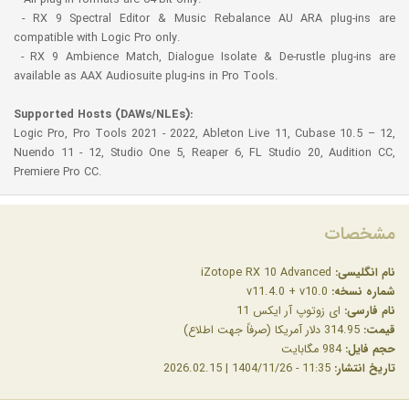
- RX 9 Spectral Editor & Music Rebalance AU ARA plug-ins are
compatible with Logic Pro only.
- RX 9 Ambience Match, Dialogue Isolate & De-rustle plug-ins are
available as AAX Audiosuite plug-ins in Pro Tools.
Supported Hosts (DAWs/NLEs):
Logic Pro, Pro Tools 2021 - 2022, Ableton Live 11, Cubase 10.5 – 12,
Nuendo 11 - 12, Studio One 5, Reaper 6, FL Studio 20, Audition CC,
Premiere Pro CC.
مشخصات
نام انگلیسی:
iZotope RX 10 Advanced
شماره نسخه:
v11.4.0 + v10.0
نام فارسی:
ای زوتوپ آر ایکس 11
قیمت:
314.95 دلار آمریکا (صرفاً جهت اطلاع)
حجم فایل:
984 مگابایت
تاریخ انتشار:
11:35 - 1404/11/26 | 2026.02.15