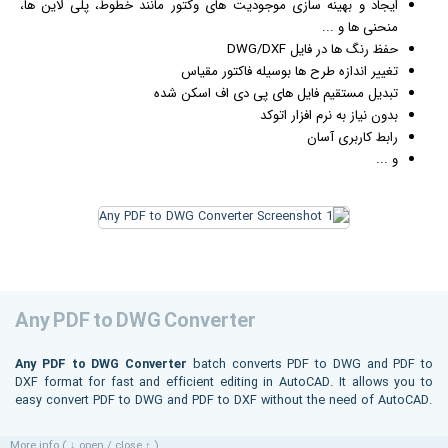
ایجاد و بهینه سازی موجودیت های وکتور مانند خطوط، پلی لاین ها،
منحنی ها و ...
حفظ رنگ ها در فایل DWG/DXF
تغییر اندازه طرح ها بوسیله فاکتور مقیاس
تبدیل مستقیم فایل های پی دی اف اسکن شده
بدون نیاز به نرم افزار اتوکد
رابط کاربری آسان
و ...
Any PDF to DWG Converter
Any PDF to DWG Converter
batch converts PDF to DWG and PDF to
DXF format for fast and efficient editing in AutoCAD. It allows you to
easy convert PDF to DWG and PDF to DXF without the need of AutoCAD.
More info ( ↓ open / close ↑ )