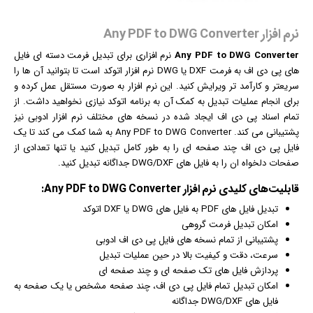
نرم افزار Any PDF to DWG Converter
Any PDF to DWG Converter
نرم افزار
ی برای تبدیل فرمت دسته ای فایل
های پی دی اف به فرمت DXF یا DWG نرم افزار اتوکد است تا بتوانید آن ها را
سریعتر و کارآمد تر ویرایش کنید. این نرم افزار به صورت مستقل عمل کرده و
برای انجام عملیات تبدیل به کمک آن به برنامه اتوکد نیازی نخواهید داشت. از
تمام اسناد پی دی اف ایجاد شده در نسخه های مختلف نرم افزار ادوبی نیز
پشتیبانی می کند. Any PDF to DWG Converter به شما کمک می کند تا یک
فایل پی دی اف چند صفحه ای را به طور کامل تبدیل کنید یا تنها تعدادی از
صفحات دلخواه ان را به فایل های DWG/DXF جداگانه تبدیل کنید.
قابلیت‌های کلیدی
نرم افزار
Any PDF to DWG Converter:
تبدیل فایل های PDF به فایل های DWG یا DXF اتوکد
امکان تبدیل فرمت گروهی
پشتیبانی از تمام نسخه های فایل پی دی اف ادوبی
سرعت، دقت و کیفیت بالا در حین عملیات تبدیل
پردازش فایل های تک صفحه ای و چند صفحه ای
امکان تبدیل تمام فایل پی دی اف، چند صفحه مشخص یا یک صفحه به
فایل های DWG/DXF جداگانه