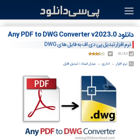
دانلود Any PDF to DWG Converter v2023.0
نرم افزار تبدیل پی دی اف به فایل های DWG
36,163
نرم افزار
← ‏
اداری
← ‏
مبدل اسناد
‏|
تبدیل فایل