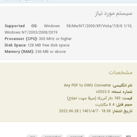
سیستم مورد نیاز
Supported OS:
Windows 98/Me/NT/2000/XP/Vista/7/8/8.1/10,
Windows NT/2003/2008/2019
Processor (CPU):
300 MHz or higher
Disk Space:
128 MB free disk space
Memory (RAM):
256 MB or above
مشخصات
نام انگلیسی:
Any PDF to DWG Converter
شماره نسخه:
v2023.0
قیمت:
180 دلار آمریکا (صرفاً جهت اطلاع)
حجم فایل:
8.4 مگابایت
تاریخ انتشار:
18:38 - 1401/4/7 | 2022.06.28