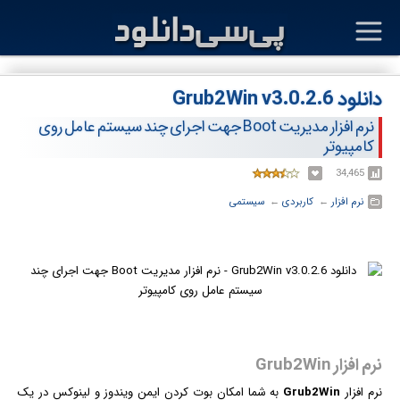
دانلود Grub2Win v3.0.2.6
نرم افزار مدیریت Boot جهت اجرای چند سیستم عامل روی
کامپیوتر
34,465
نرم افزار
← ‏
کاربردی
← ‏
سیستمی
نرم افزار Grub2Win
نرم افزار
Grub2Win
به شما امکان بوت کردن ایمن
ویندوز
و لینوکس در یک