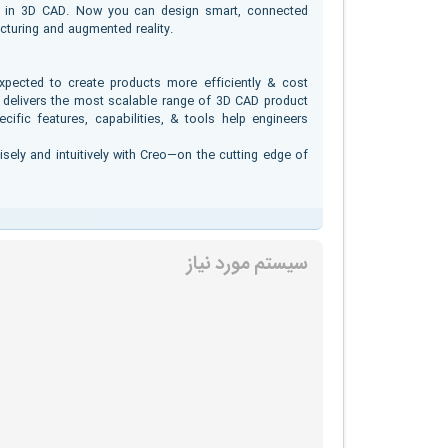
tor in 3D CAD. Now you can design smart, connected
cturing and augmented reality.
pected to create products more efficiently & cost
reo delivers the most scalable range of 3D CAD product
ific features, capabilities, & tools help engineers
isely and intuitively with Creo—on the cutting edge of
سیستم مورد نیاز