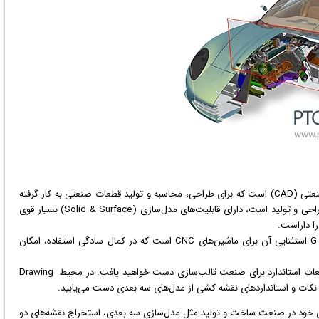
های پیشرفته در زمینه طراحی صنعتی (CAD) است که برای طراحی، محاسبه و تولید قطعات صنعتی به کار گرفته
می‌شود. این نرم افزار که از جمله نرم افزارهای Grade-A در طراحی و تولید است، دارای قابلیت‌های مدل‌سازی (Solid & Surface) بسیار قوی
از برجسته‌ترین این مزایا قابلیت ماشین‌کاری و گرفتن G-Code استثنایی آن برای ماشین‌های CNC است که در کمال سادگی استفاده، امکان
از طرفی در محیط Mold به قابلیت‌ها و آرشیو بی‌نظیری از قطعات استاندارد برای صنعت قالب‌سازی دست خواهید یافت. در محیط Drawing
ن نکات و استانداردهای نقشه کشی از مدل‌های سه بعدی دست می‌یابید.
اری خود در صنعت ساخت و تولید مثل مدل‌سازی سه بعدی، استخراج نقشه‌های دو