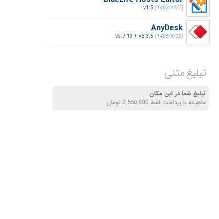
BlueLife Hosts Editor
v1.5
(1403/12/7)
AnyDesk
v9.7.13 + v6.3.5
(1405/5/12)
تبلیغ متنی
تبلیغ شما در این مکان
ماهیانه با پرداخت فقط 2,550,000 تومان