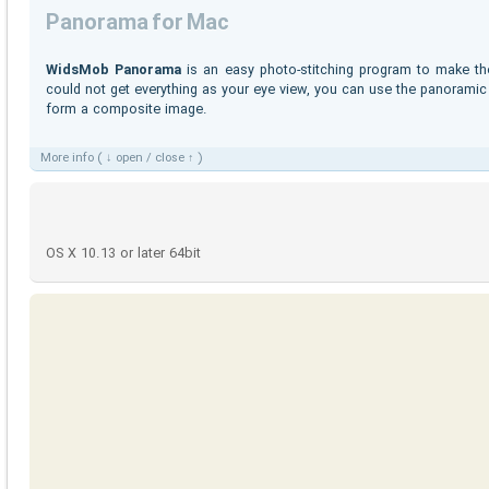
Panorama for Mac
WidsMob Panorama
is an easy photo-stitching program to make t
could not get everything as your eye view, you can use the panorami
form a composite image.
More info ( ↓ open / close ↑ )
OS X 10.13 or later 64bit