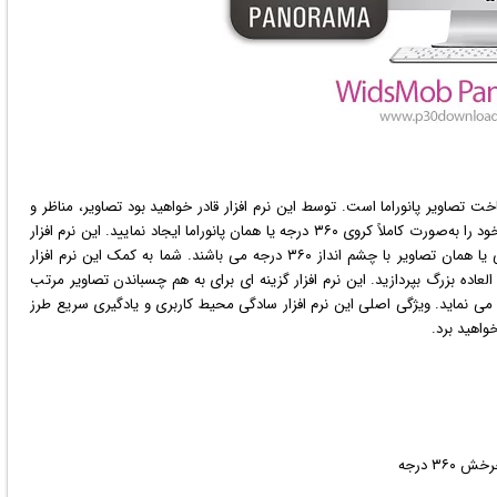
خت تصاویر پانوراما است. توسط این نرم افزار قادر خواهید بود تصاویر، مناظر و
چشم اندازهایی به‌صورت انفرادی و چندگانه از تصاویر دلخواه خود را به‌صورت کاملاً کروی ۳۶۰ درجه یا همان پانوراما ایجاد نمایید. این نرم افزار
۳۶۰ درجه می باشند. شما به کمک این نرم افزار
لعاده بزرگ بپردازید. این نرم افزار گزینه ای برای به هم چسباندن تصاویر مرتب
 می نماید. ویژگی اصلی این نرم افزار سادگی محیط کاربری و یادگیری سریع طرز
واهید برد.
۳۶ درجه