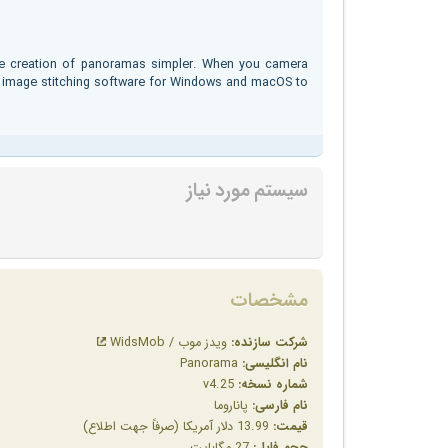
he creation of panoramas simpler. When you camera
c image stitching software for Windows and macOS to
سیستم مورد نیاز
مشخصات
شرکت سازنده:
ویدز موب / WidsMob
نام انگلیسی:
Panorama
شماره نسخه:
v4.25
نام فارسی:
پاناروما
قیمت:
13.99 دلار آمریکا (صرفاً جهت اطلاع)