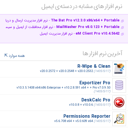
نرم افزار های مشابه در دسته‌ی‌ ایمیل‎
The Bat Pro v12.3.0 x86/x64 + Portable
- نرم افزار مدیریت ارسال و دریافت 
MailWasher Pro v8.0.123 + Portable
- نرم افزار محافظت از ایمیل و سیستم شما در ب
eM Client Pro v10.4.5642
- نرم افزار مدیریت ایمیل
آخرین نرم افزار ها
همه موارد
R-Wipe & Clean
v20.0.2572 + v20.0.2548 + v20.0.2532
(1405/5/17)
Exportizer Pro
v10.3.5.1408 x64/x86 Enterprise + v10.2.8.591 x64 + + Pro v7.0.9.50
(1405/5/17)
DeskCalc Pro
v10.0.8 + v10.0.6
(1405/5/17)
Permissions Reporter
v5.6.708 x64 + v5.0.609 x64
(1405/5/17)