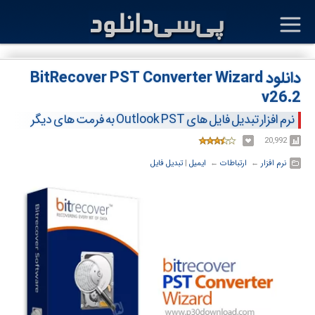
دانلود BitRecover PST Converter Wizard
v26.2
نرم افزار تبدیل فایل های Outlook PST به فرمت های دیگر
20,992
نرم افزار
← ‏
ارتباطات
← ‏
ایمیل
‏|
تبدیل فایل