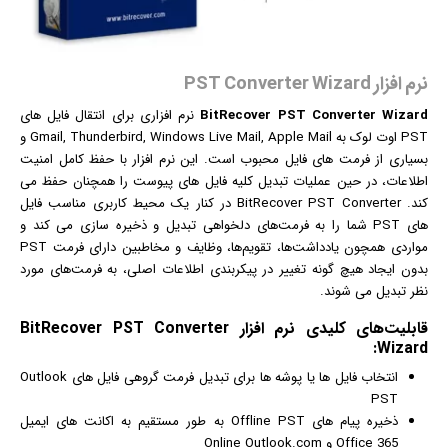
نرم افزار PST Converter Wizard
BitRecover PST Converter Wizard
نرم افزار
ی برای انتقال فایل های
PST اوت لوک به Gmail, Thunderbird, Windows Live Mail, Apple Mail و
بسیاری از فرمت های فایل محبوب است. این نرم افزار با حفظ کامل امنیت
اطلاعات، در حین عملیات تبدیل کلیه فایل های پیوست را همچنان حفظ می
کند. BitRecover PST Converter در کنار یک محیط کاربری مناسب فایل
های PST شما را به فرمت‌های دلخواهی تبدیل و ذخیره سازی می کند و
مواردی همچون یادداشت‌ها، تقویم‌‎ها، وظایف و مخاطبین دارای فرمت PST
بدون ایجاد هیچ گونه تغییر در پیکربندی اطلاعات اصلی، به فرمت‌های مورد
نظر تبدیل می‌ شوند.
قابلیت‌های کلیدی
نرم افزار
BitRecover PST Converter
Wizard:
انتخاب فایل ها یا پوشه ها برای تبدیل فرمت گروهی فایل های Outlook
PST
ذخیره پیام های Offline PST به طور مستقیم به اکانت های
ایمیل
Office 365 و Online Outlook.com