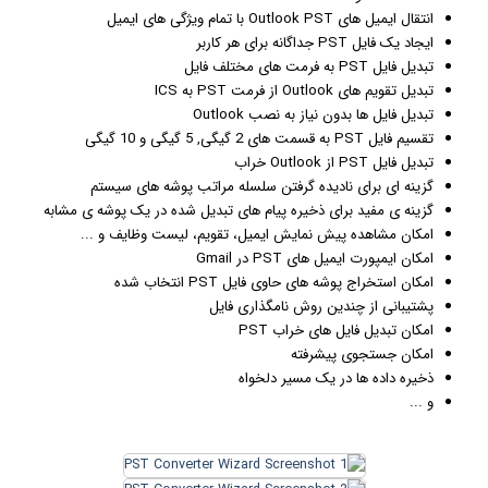
انتقال ایمیل های Outlook PST با تمام ویژگی های ایمیل
ایجاد یک فایل PST جداگانه برای هر کاربر
تبدیل فایل PST به فرمت های مختلف فایل
تبدیل تقویم های Outlook از فرمت PST به ICS
تبدیل فایل ها بدون نیاز به نصب Outlook
تقسیم فایل PST به قسمت های 2 گیگی, 5 گیگی و 10 گیگی
تبدیل فایل PST از Outlook خراب
گزینه ای برای نادیده گرفتن سلسله مراتب پوشه های سیستم
گزینه ی مفید برای ذخیره پیام های تبدیل شده در یک پوشه ی مشابه
امکان مشاهده پیش نمایش ایمیل، تقویم، لیست وظایف و ...
امکان ایمپورت ایمیل های PST در Gmail
امکان استخراج پوشه های حاوی فایل PST انتخاب شده
پشتیبانی از چندین روش نامگذاری فایل
امکان تبدیل فایل های خراب PST
امکان جستجوی پیشرفته
ذخیره داده ها در یک مسیر دلخواه
و ...