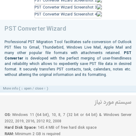
PST Converter Wizard
Professional PST Migration Tool facilitates safe conversion of Outlook
PST files to Gmail, Thunderbird, Windows Live Mail, Apple Mail and
many other popular file formats with attachments retained.
PST
Converter
is developed with the perfect merging of user-friendliness
and reliability which allows to expediently save PST file data in desired
format. It securely transfers PST contacts, task, calendars, notes etc.
without altering the original information and its formatting.
More info ( ↓ open / close ↑ )
سیستم مورد نیاز
OS:
Windows 11 (64 bit), 10, 8, 7 (32 bit or 64 bit) & Windows Server
2022, 2019, 2016, 2012 R2, 2008
Hard Disk Space:
145.4 MB of free hard disk space
RAM:
Minimum 2 GB is required