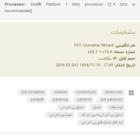
Processor:
Intel® Pentium 1 GHz processor (2.4 GHz is
recommended)
مشخصات
نام انگلیسی:
PST Converter Wizard
شماره نسخه:
v26.2 + v15.6
حجم فایل:
49 مگابایت
تاریخ انتشار:
17:45 - 1404/11/15 | 2026.02.04
pst converter
outlook
convert pst
bitrecover
pst2pdf
pst2msg
pst2eml
pst extractor
اوت لوک
ایمیل
تبدیل پی اس تی
تبدیل پی اس تی به پی دی اف
مبدل پی اس تی
نرم افزار تبدیل فایل پی اس تی