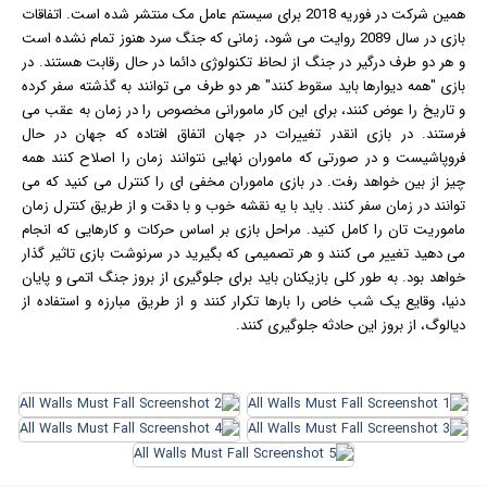
همین شرکت در فوریه 2018 برای سیستم عامل مک منتشر شده است. اتفاقات
بازی در سال 2089 روایت می شود، زمانی که جنگ سرد هنوز تمام نشده است
و هر دو طرف درگیر در جنگ از لحاظ تکنولوژی دائما در حال رقابت هستند. در
بازی "همه دیوارها باید سقوط کنند" هر دو طرف می توانند به گذشته سفر کرده
و تاریخ را عوض کنند، برای این کار مامورانی مخصوص را در زمان به عقب می
فرستند. در بازی انقدر تغییرات در جهان اتفاق افتاده که جهان در حال
فروپاشیست و در صورتی که ماموران نهایی نتوانند زمان را اصلاح کنند همه
چیز از بین خواهد رفت. در بازی ماموران مخفی ای را کنترل می کنید که می
توانند در زمان سفر کنند. باید با یه نقشه خوب و با دقت و از طریق کنترل زمان
ماموریت تان را کامل کنید. مراحل بازی بر اساس حرکات و کارهایی که انجام
می دهید تغییر می کنند و هر تصمیمی که بگیرید در سرنوشت بازی تاثیر گذار
خواهد بود. به طور کلی بازیکنان باید برای جلوگیری از بروز جنگ اتمی و پایان
دنیا، وقایع یک شب خاص را بارها تکرار کنند و از طریق مبارزه و استفاده از
دیالوگ، از بروز این حادثه جلوگیری کنند.