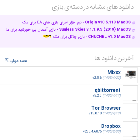
دانلود های مشابه در دسته‌ی‌ بازی‎
Origin v10.5.113 MacOS
- نرم افزار اجرای بازی های EA برای مک
Sunless Skies v.1.1.9.5 (2019) MacOS
- بازی آسمان بی‌ خورشید برای مک
CHUCHEL v1.0 MacOS
- بازی چاکل برای مک
آخرین دانلود ها
همه موارد
Mixxx
v2.5.6
(1405/4/22)
qbittorrent
v5.2.3
(1405/4/17)
Tor Browser
v15.0.18
(1405/4/13)
Dropbox
v238.4.6075
(1405/3/30)