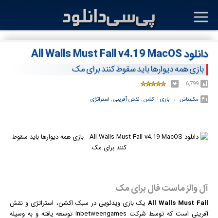
دانلود All Walls Must Fall v4.19 MacOS
بازی همه دیوارها باید سقوط کنند برای مک
6,799
مکینتاش
← ‏
بازی
‏|
اکشن
,
نقش آفرینی
,
استراتژی
آل والز ماست فال برای مک
All Walls Must Fall
یک
بازی
ویدئویی در سبک اکشن، استراتژی و نقش
آفرینی است که توسط شرکت inbetweengames توسعه یافته و به وسیله