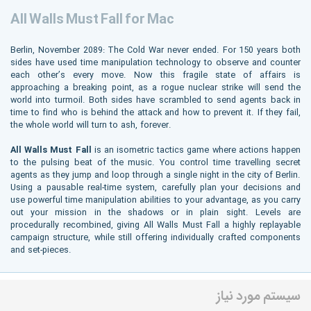
All Walls Must Fall for Mac
Berlin, November 2089: The Cold War never ended. For 150 years both
sides have used time manipulation technology to observe and counter
each other’s every move. Now this fragile state of affairs is
approaching a breaking point, as a rogue nuclear strike will send the
world into turmoil. Both sides have scrambled to send agents back in
time to find who is behind the attack and how to prevent it. If they fail,
the whole world will turn to ash, forever.
All Walls Must Fall
is an isometric tactics game where actions happen
to the pulsing beat of the music. You control time travelling secret
agents as they jump and loop through a single night in the city of Berlin.
Using a pausable real-time system, carefully plan your decisions and
use powerful time manipulation abilities to your advantage, as you carry
out your mission in the shadows or in plain sight. Levels are
procedurally recombined, giving All Walls Must Fall a highly replayable
campaign structure, while still offering individually crafted components
and set-pieces.
سیستم مورد نیاز