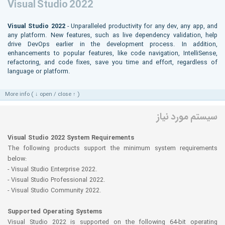
Visual Studio 2022
Visual Studio 2022
- Unparalleled productivity for any dev, any app, and
any platform. New features, such as live dependency validation, help
drive DevOps earlier in the development process. In addition,
enhancements to popular features, like code navigation, IntelliSense,
refactoring, and code fixes, save you time and effort, regardless of
language or platform.
More info ( ↓ open / close ↑ )
سیستم مورد نیاز
Visual Studio 2022 System Requirements
The following products support the minimum system requirements
below:
- Visual Studio Enterprise 2022.
- Visual Studio Professional 2022.
- Visual Studio Community 2022.
Supported Operating Systems
Visual Studio 2022 is supported on the following 64-bit operating