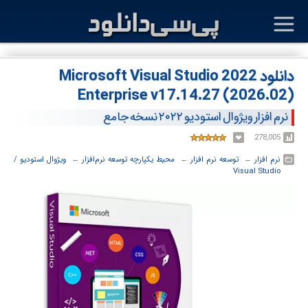
دانلود Microsoft Visual Studio 2022
Enterprise v17.14.27 (2026.02)
نرم افزار ویژوال استودیو ۲۰۲۲ نسخه جامع
278,005
نرم افزار
← ‏
توسعه نرم افزار
← ‏
محیط یکپارچه توسعه نرم‌افزار
← ‏
ویژوال استودیو /
Visual Studio