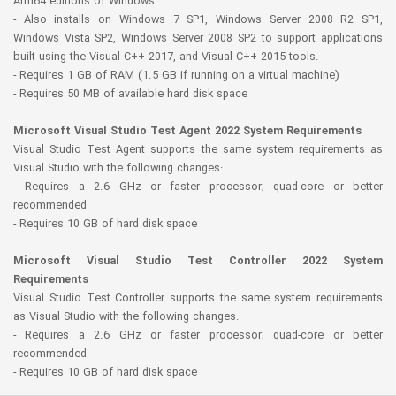
Arm64 editions of Windows
- Also installs on Windows 7 SP1, Windows Server 2008 R2 SP1,
Windows Vista SP2, Windows Server 2008 SP2 to support applications
built using the Visual C++ 2017, and Visual C++ 2015 tools.
- Requires 1 GB of RAM (1.5 GB if running on a virtual machine)
- Requires 50 MB of available hard disk space
Microsoft Visual Studio Test Agent 2022 System Requirements
Visual Studio Test Agent supports the same system requirements as
Visual Studio with the following changes:
- Requires a 2.6 GHz or faster processor; quad-core or better
recommended
- Requires 10 GB of hard disk space
Microsoft Visual Studio Test Controller 2022 System
Requirements
Visual Studio Test Controller supports the same system requirements
as Visual Studio with the following changes:
- Requires a 2.6 GHz or faster processor; quad-core or better
recommended
- Requires 10 GB of hard disk space