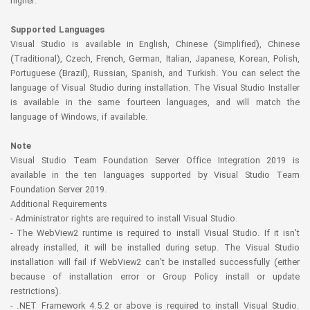
higher.
Supported Languages
Visual Studio is available in English, Chinese (Simplified), Chinese
(Traditional), Czech, French, German, Italian, Japanese, Korean, Polish,
Portuguese (Brazil), Russian, Spanish, and Turkish. You can select the
language of Visual Studio during installation. The Visual Studio Installer
is available in the same fourteen languages, and will match the
language of Windows, if available.
Note
Visual Studio Team Foundation Server Office Integration 2019 is
available in the ten languages supported by Visual Studio Team
Foundation Server 2019.
Additional Requirements
- Administrator rights are required to install Visual Studio.
- The WebView2 runtime is required to install Visual Studio. If it isn't
already installed, it will be installed during setup. The Visual Studio
installation will fail if WebView2 can’t be installed successfully (either
because of installation error or Group Policy install or update
restrictions).
- .NET Framework 4.5.2 or above is required to install Visual Studio.