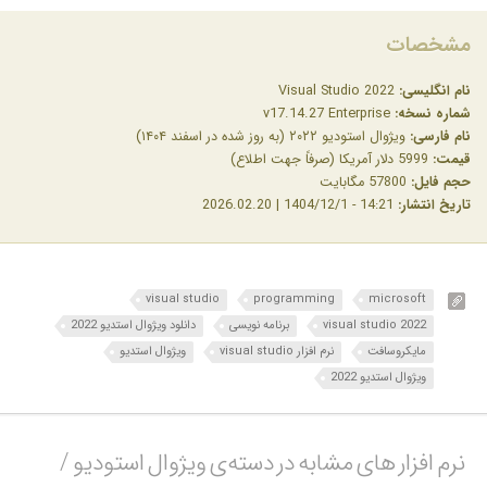
مشخصات
نام انگلیسی:
Visual Studio 2022
شماره نسخه:
v17.14.27 Enterprise
نام فارسی:
ویژوال استودیو ۲۰۲۲ (به روز شده در اسفند ۱۴۰۴)
قیمت:
5999 دلار آمریکا (صرفاً جهت اطلاع)
حجم فایل:
57800 مگابایت
تاریخ انتشار:
14:21 - 1404/12/1 | 2026.02.20
visual studio
programming
microsoft
visual studio 2022
برنامه نویسی
دانلود ویژوال استدیو 2022
مایکروسافت
نرم افزار visual studio
ویژوال استدیو
ویژوال استدیو 2022
نرم افزار های مشابه در دسته‌ی‌ ویژوال استودیو /