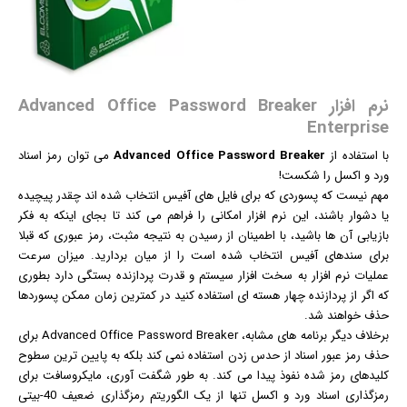
نرم افزار Advanced Office Password Breaker
Enterprise
با استفاده از
Advanced Office Password Breaker
می توان رمز اسناد
ورد و اکسل را شکست!
مهم نیست که پسوردی که برای فایل های آفیس انتخاب شده اند چقدر پیچیده
یا دشوار باشند، این
نرم افزار
امکانی را فراهم می کند تا بجای اینکه به فکر
بازی
ابی آن ها باشید، با اطمینان از رسیدن به نتیجه مثبت، رمز عبوری که قبلا
برای سندهای آفیس انتخاب شده است را از میان بردارید. میزان سرعت
عملیات نرم افزار به سخت افزار سیستم و قدرت پردازنده بستگی دارد بطوری
که اگر از پردازنده چهار هسته ای استفاده کنید در کمترین زمان ممکن پسوردها
حذف خواهند شد.
برخلاف دیگر برنامه های مشابه، Advanced Office Password Breaker برای
حذف رمز عبور اسناد از حدس زدن استفاده نمی کند بلکه به پایین ترین سطوح
کلیدهای رمز شده نفوذ پیدا می کند. به طور شگفت آوری، مایکروسافت برای
رمزگذاری اسناد ورد و اکسل تنها از یک الگوریتم رمزگذاری ضعیف 40-بیتی