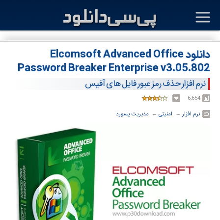
دانلود Elcomsoft Advanced Office
Password Breaker Enterprise v3.05.802
نرم افزار حذف رمز عبور فایل های آفیس
6,654
نرم افزار
← ‏
امنیتی
← ‏
مدیریت پسورد