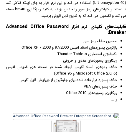
(40-bit encryption) استفاده می کند و این نرم افزار به جای اینکه تلاش کند
تا تعداد و کاراکترهای رمز عبور را حدس بزند، به کلید رمزگذاری 40-bit حمله
می کند و تضمین می کند که به نتایج قابل قبولی برسید.
قابلیت‌های کلیدی
نرم افزار
Advanced Office Password
Breaker:
تضمین حذف رمز عبور
بازکردن پسوردهای اسناد آفیس 97/2000 و Office XP / 2003
تکنولوژی انحصاری Thunder Tablets
ریکاوری پسوردهای عددی و حروفی
حذف رمزهای اسناد آفیس ایجاد شده در نسخه های قدیمی آفیس
(Microsoft Office 2.0, 6 و Office 95)
حذف پسورد قرار داده شده برای جلوگیری از ویرایش فایل آفیس
حذف پسوردهای VBA
ریکاوری پسوردهای Office 2010
و ...