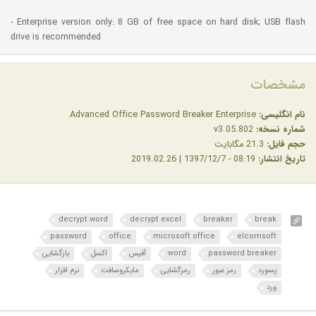
- Enterprise version only: 8 GB of free space on hard disk; USB flash
drive is recommended
مشخصات
نام انگلیسی:
Advanced Office Password Breaker Enterprise
شماره نسخه:
v3.05.802
حجم فایل:
21.3 مگابایت
تاریخ انتشار:
08:19 - 1397/12/7 | 2019.02.26
decrypt word
decrypt excel
breaker
break
password
office
microsoft office
elcomsoft
password breaker
word
آفیس
اکسل
بازگشایی
پسورد
رمز عبور
رمزگشایی
مایکروسافت
نرم افزار
ورد