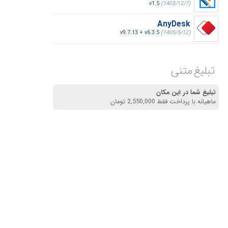
v1.5
(1403/12/7)
AnyDesk
v9.7.13 + v6.3.5
(1405/5/12)
تبلیغ متنی
تبلیغ شما در این مکان
ماهیانه با پرداخت فقط 2,550,000 تومان