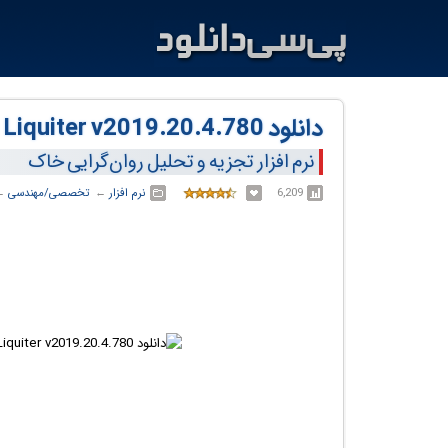
دانلود GeoStru Liquiter v2019.20.4.780
نرم افزار تجزیه و تحلیل روان‌گرایی خاک
6,209
نرم افزار
← ‏
تخصصی/مهندسی
← 