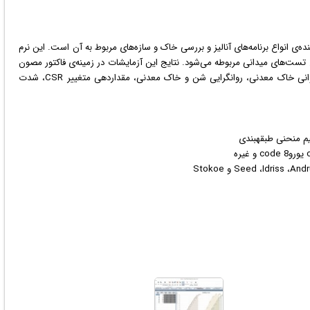
نرم
 تست‌های میدانی مربوطه می‌شود. نتایج این آزمایشات در زمینه‌ی فاکتور مصون
ماندن از روان‌گرایی یا شاخص پتانسیل روان‌گرایی، دوره‌ی روانی خاک معدنی، روانگرایی شن و خاک معدنی، مقداردهی متغییر CSR، شدت