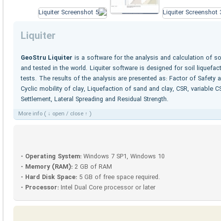
Liquiter
GeoStru Liquiter
is a
software for the analysis and calculation of 
and
tested
in the world
.
Liquiter software is designed for soil liquefac
tests. The results of the analysis are presented as: Factor of Safety a
Cyclic mobility of clay, Liquefaction of sand and clay, CSR, variable
Settlement, Lateral Spreading and Residual Strength.
More info ( ↓ open / close ↑ )
- Operating System:
Windows 7 SP1, Windows 10
- Memory (RAM):
2 GB of RAM
- Hard Disk Space:
5 GB of free space required.
- Processor:
Intel Dual Core processor or later