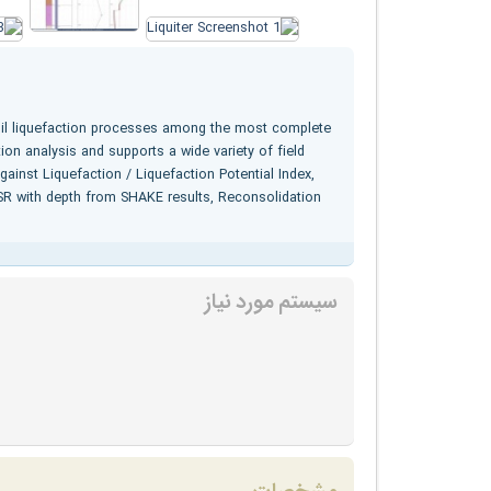
soil liquefaction processes among the most
complete
tion analysis and supports a wide variety of field
gainst Liquefaction / Liquefaction Potential Index,
 CSR with depth from SHAKE results, Reconsolidation
سیستم مورد نیاز