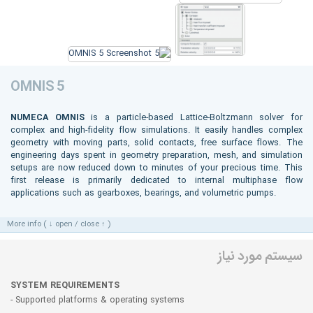
OMNIS 5
NUMECA OMNIS
is a particle-based Lattice-Boltzmann solver for
complex and high-fidelity flow simulations. It easily handles complex
geometry with moving parts, solid contacts, free surface flows. The
engineering days spent in geometry preparation, mesh, and simulation
setups are now reduced down to minutes of your precious time. This
first release is primarily dedicated to internal multiphase flow
applications such as gearboxes, bearings, and volumetric pumps.
More info ( ↓ open / close ↑ )
سیستم مورد نیاز
SYSTEM REQUIREMENTS
- Supported platforms & operating systems