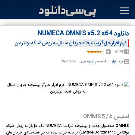
دانلود NUMECA OMNIS v5.2 x64
نرم افزار حل‌گر پیشرفته جریان سیال به روش شبکه بولتزمن
6,475
نرم افزار
← ‏
تخصصی/مهندسی
← ‏
Numeca
امنیس ۵ / OMNIS 5
OMNIS
محصول جدید و پیشرفته شرکت NUMECA یک حل‌گر به روش شبکه
بولتزمن (Lattice-Boltzmann) بر پایه ذرات بوده که در شبیه‌سازی جریان‌های