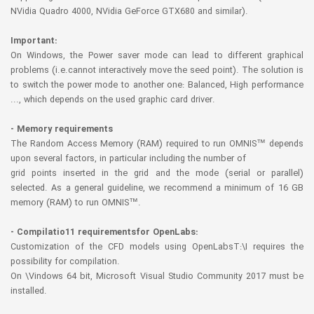
NVidia Quadro 4000, NVidia GeForce GTX680 and similar).
Important:
On Windows, the Power saver mode can lead to different graphical
problems (i.e.cannot interactively move the seed point). The solution is
to switch the power mode to another one: Balanced, High performance
..., which depends on the used graphic card driver.
- Memory requirements
The Random Access Memory (RAM) required to run OMNIS™ depends
upon several factors, in particular including the number of
grid points inserted in the grid and the mode (serial or parallel)
selected. As a general guideline, we recommend a minimum of 16 GB
memory (RAM) to run OMNIS™.
- Compilatio11 requirementsfor OpenLabs:
Customization of the CFD models using OpenLabsT:\I requires the
possibility for compilation.
On \Vindows 64 bit, Microsoft Visual Studio Community 2017 must be
installed.