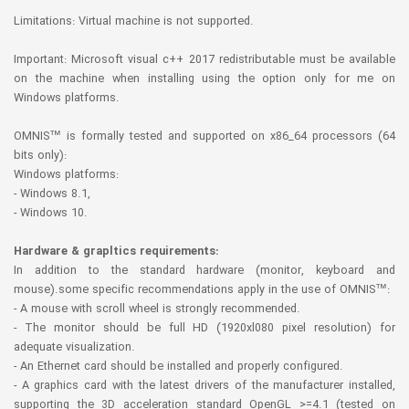
Limitations: Virtual machine is not supported.
Important: Microsoft visual c++ 2017 redistributable must be available
on the machine when installing using the option only for me on
Windows platforms.
OMNIS™ is formally tested and supported on x86_64 processors (64
bits only):
Windows platforms:
- Windows 8.1,
- Windows 10.
Hardware & grapltics requirements:
In addition to the standard hardware (monitor, keyboard and
mouse).some specific recommendations apply in the use of OMNIS™:
- A mouse with scroll wheel is strongly recommended.
- The monitor should be full HD (1920xl080 pixel resolution) for
adequate visualization.
- An Ethernet card should be installed and properly configured.
- A graphics card with the latest drivers of the manufacturer installed,
supporting the 3D acceleration standard OpenGL >=4.1 (tested on