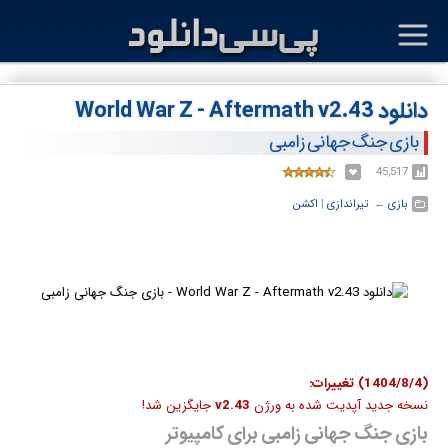
دانلود World War Z - Aftermath v2.43
بازی جنگ جهانی زامبی
45,517
بازی
← ‏
تیراندازی
‏|
اکشن
(1404/8/4) تغییرات:
نسخه جدید آپدیت شده به ورژن
v2.43
جایگزین شد!
بازی جنگ جهانی زامبی برای کامپیوتر