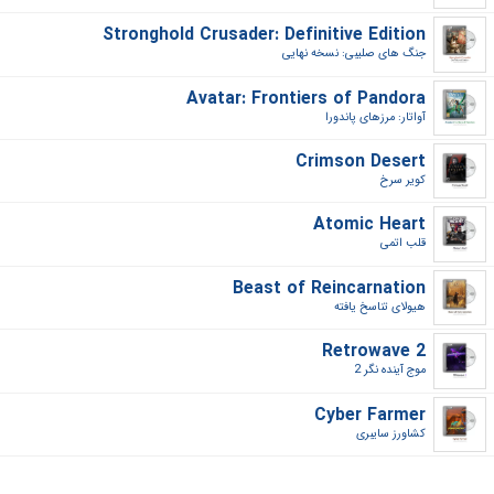
Stronghold Crusader: Definitive Edition
جنگ های صلیبی: نسخه نهایی‎
Avatar: Frontiers of Pandora
آواتار: مرزهای پاندورا‎
Crimson Desert
کویر سرخ‎
Atomic Heart
قلب اتمی‎
Beast of Reincarnation
هیولای تناسخ یافته‎
Retrowave 2
موج آینده نگر 2‎
Cyber Farmer
کشاورز سایبری‎