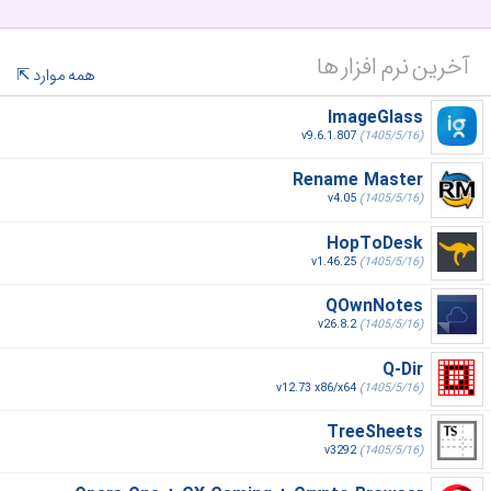
آخرین نرم افزار ها
همه موارد
ImageGlass
v9.6.1.807
(1405/5/16)
Rename Master
v4.05
(1405/5/16)
HopToDesk
v1.46.25
(1405/5/16)
QOwnNotes
v26.8.2
(1405/5/16)
Q-Dir
v12.73 x86/x64
(1405/5/16)
TreeSheets
v3292
(1405/5/16)