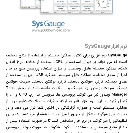
نرم افزار SysGauge
SysGauge
نرم افزار
ی برای کنترل عملکرد سیستم و استفاده از منابع مختلف
است که می تواند بر میزان استفاده از CPU، استفاده از حافظه، نرخ انتقال
شبکه، عملکرد سیستم عامل، وضعیت و میزان استفاده پروسس های در حال
اجرا از منابع مختلف، عملکرد فایل سیستم، عملکرد USB، میزان استفاده از
فضای دیسک، کارکرد خواندن دیسک، کارکرد نوشتن دیسک، سرعت خواندن
دیسک، سرعت نوشتن روی دیسک و ... نظارت داشته باشد. از بخش Task
Manager
ویندوز
نیز می توانید پروسس ها، سرویس ها، رم، CPU و ... را
کنترل کنید اما این نرم افزار قادر به ارائه جزئیات و اطلاعات دقیق تری از
عملکرد سیستم است و همواره گزارشاتی در اختیار شما قرار می دهد و در
صورت بروز هرگونه مشکل از طریق
ایمیل
به شما هشدار می دهد. همچنین
تنظیماتی را می توانید در نرم افزار مشخص کنید تا در صورت استفاده بیش از
حد از منابع سیستمی یا مشاهده عملکرد مشکوک، به صورت خودکار پروسس