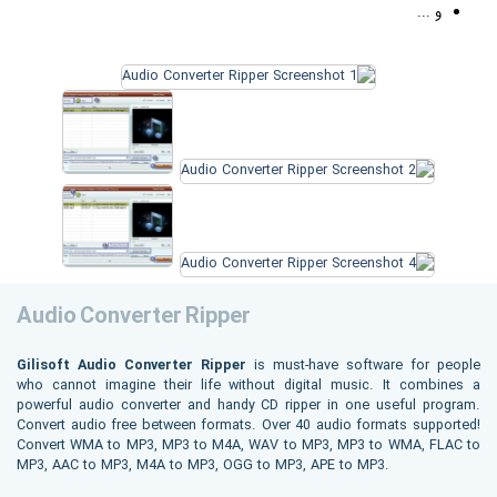
و ...
Audio Converter Ripper
Gilisoft Audio Converter Ripper
is must-have software for people
who cannot imagine their life without digital music. It combines a
powerful audio converter and handy CD ripper in one useful program.
Convert audio free between formats. Over 40 audio formats supported!
Convert WMA to MP3, MP3 to M4A, WAV to MP3, MP3 to WMA, FLAC to
MP3, AAC to MP3, M4A to MP3, OGG to MP3, APE to MP3.