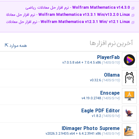
Wolfram Mathematica v14.3.0
- نرم افزار حل معادلات ریاضی
Wolfram Mathematica v13.3.1 Win/v13.2.0 Linux
- نرم افزار حل معادلات 
Wolfram Mathematica v12.3.1 Win/ v12.1 Linux
- نرم افزار حل معادلات ری
آخرین نرم افزار ها
همه موارد
PlayerFab
v7.0.5.8 x64 + 7.0.4.5 x86
(1405/5/15)
Ollama
v0.32.6
(1405/5/15)
Enscape
v4.19.0.2748
(1405/5/14)
Eagle PDF Editor
v1.8.2
(1405/5/14)
IDimager Photo Supreme
v2026.3.2.9435 x64 + 6.4.2.3941 x86
(1405/5/14)