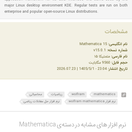
major Linux desktop environment KDE. Regular tests are run on both
enterprise and popular open-source Linux distributions.
مشخصات
نام انگلیسی:
Mathematica 15
شماره نسخه:
v15.0.1
نام فارسی:
متمتیکا ۱۵
حجم فایل:
9560 مگابایت
تاریخ انتشار:
23:04 - 1405/5/1 | 2026.07.23
mathematics
wolfram
ریاضیات
محاسباتی
نرم افزار wolfram mathematica
نرم افزار حل معادلات ریاضی
نرم افزار های مشابه در دسته‌ی‌ Mathematica‎