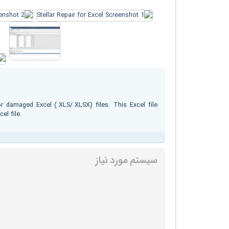
or damaged Excel (.XLS/.XLSX) files. This Excel file
el file.
سیستم مورد نیاز