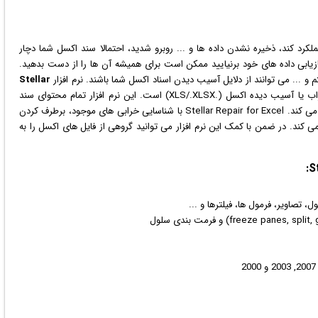
کرد کند، ذخیره نشدن داده ها و ... روبرو شدید، احتمالا سند اکسل شما دچار
زی
ابی داده های خود برنیایید ممکن است برای همیشه آن ها را از دست بدهید.
 و ... می توانند از دلایل آسیب دیدن اسناد اکسل شما باشند.
نرم افزار
Stellar
بهترین راه حل برای تعمیر فایل های خراب یا آسیب دیده اکسل (.XLS/.XLSX) است. این نرم افزار تمام محتوای سند
اکسل خراب را بازیابی نموده و در یک سند خالی جدید ذخیره می کند. Stellar Repair for Excel با شناسایی خرابی های موجود، برطرف کردن
می کند. در ضمن با کمک این نرم افزار می توانید گروهی از فایل های اکسل را به
 تصاویر، فرمول ها، فیلترها و ...