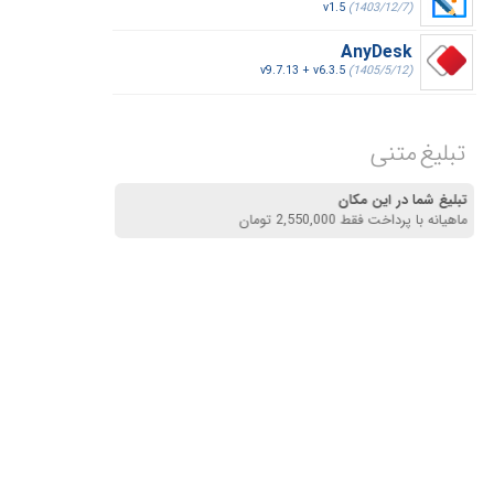
v1.5
(1403/12/7)
AnyDesk
v9.7.13 + v6.3.5
(1405/5/12)
تبلیغ متنی
تبلیغ شما در این مکان
ماهیانه با پرداخت فقط 2,550,000 تومان