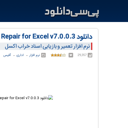
دانلود Stellar Repair for Excel v7.0.0.3
نرم افزار تعمیر و بازیابی اسناد خراب اکسل
29,357
نرم افزار
← ‏
اداری
← ‏
آفیس