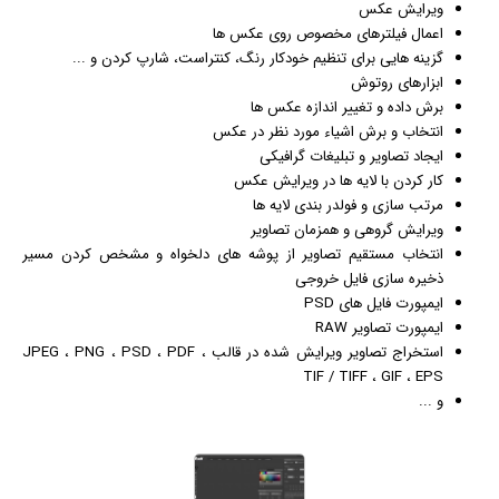
ویرایش
عکس
اعمال فیلترهای مخصوص روی عکس ها
گزینه هایی برای تنظیم خودکار رنگ، کنتراست، شارپ کردن و ...
ابزارهای روتوش
برش داده و تغییر اندازه عکس ها
انتخاب و برش اشیاء مورد نظر در عکس
ایجاد تصاویر و
تبلیغ
ات
گرافیک
ی
کار کردن با لایه ها در ویرایش عکس
مرتب سازی و فولدر بندی لایه ها
ویرایش گروهی و همزمان تصاویر
انتخاب مستقیم تصاویر از پوشه های دلخواه و مشخص کردن مسیر
ذخیره سازی فایل خروجی
ایمپورت فایل های PSD
ایمپورت تصاویر RAW
استخراج تصاویر ویرایش شده در قالب JPEG ، PNG ، PSD ، PDF ،
TIF / TIFF ، GIF ، EPS
و ...