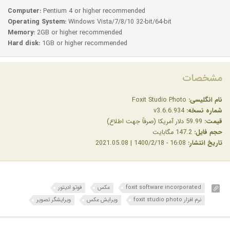
Computer:
Pentium 4 or higher recommended
Operating System:
Windows Vista/7/8/10 32-bit/64-bit
Memory:
2GB or higher recommended
Hard disk:
1GB or higher recommended
مشخصات
نام انگلیسی:
Foxit Studio Photo
شماره نسخه:
v3.6.6.934
قیمت:
59.99 دلار آمریکا (صرفاً جهت اطلاع)
حجم فایل:
147.2 مگابایت
تاریخ انتشار:
16:08 - 1400/2/18 | 2021.05.08
foxit software incorporated
عکس
فوتو ادیتور
نرم افزار foxit studio photo
ویرایش عکس
ویرایشگر تصویر