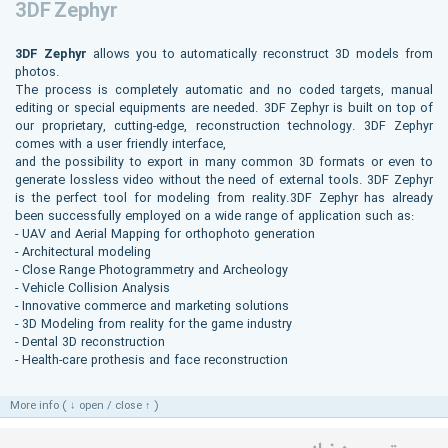
3DF Zephyr
3DF Zephyr
allows you to automatically reconstruct 3D models from
photos.
The process is completely automatic and no coded targets, manual
editing or special equipments are needed. 3DF Zephyr is built on top of
our proprietary, cutting-edge, reconstruction technology. 3DF Zephyr
comes with a user friendly interface,
and the possibility to export in many common 3D formats or even to
generate lossless video without the need of external tools. 3DF Zephyr
is the perfect tool for modeling from reality.3DF Zephyr has already
been successfully employed on a wide range of application such as:
- UAV and Aerial Mapping for orthophoto generation
- Architectural modeling
- Close Range Photogrammetry and Archeology
- Vehicle Collision Analysis
- Innovative commerce and marketing solutions
- 3D Modeling from reality for the game industry
- Dental 3D reconstruction
- Health-care prothesis and face reconstruction
More info ( ↓ open / close ↑ )