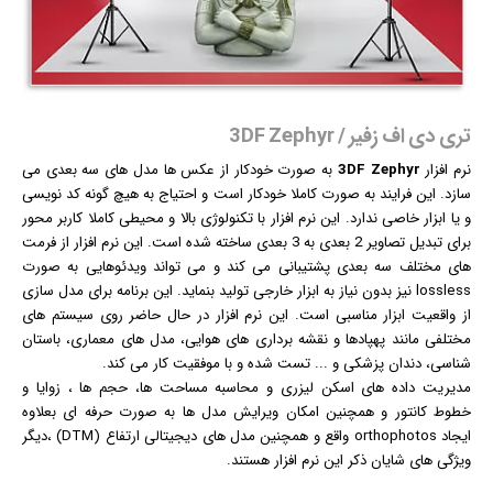
تری دی اف زفیر / 3DF Zephyr
نرم افزار
3DF Zephyr
به صورت خودکار از
عکس
ها مدل های سه بعدی می
سازد. این فرایند به صورت کاملا خودکار است و احتیاج به هیچ گونه کد نویسی
و یا ابزار خاصی ندارد. این نرم افزار با تکنولوژی بالا و محیطی کاملا کاربر محور
برای تبدیل تصاویر 2 بعدی به 3 بعدی ساخته شده است. این نرم افزار از فرمت
های مختلف سه بعدی پشتیبانی می کند و می تواند ویدئوهایی به صورت
lossless نیز بدون نیاز به ابزار خارجی تولید بنماید. این برنامه برای مدل سازی
از واقعیت ابزار مناسبی است. این نرم افزار در حال حاضر روی سیستم های
مختلفی مانند پهپادها و نقشه برداری های هوایی، مدل های معماری، باستان
شناسی، دندان پزشکی و ... تست شده و با موفقیت کار می کند.
مدیریت داده های اسکن لیزری و محاسبه مساحت ها، حجم ها ، زوایا و
خطوط کانتور و همچنین امکان ویرایش مدل ها به صورت حرفه ای بعلاوه
ایجاد orthophotos واقع و همچنین مدل های دیجیتالی ارتفاع (DTM) ،دیگر
ویژگی های شایان ذکر این نرم افزار هستند.