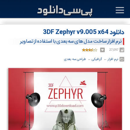
دانلود 3DF Zephyr v9.005 x64
نرم افزار ساخت مدل های سه بعدی با استفاده از تصاویر
27,097
نرم افزار
← ‏
گرافیکی
← ‏
طراحی سه بعدی