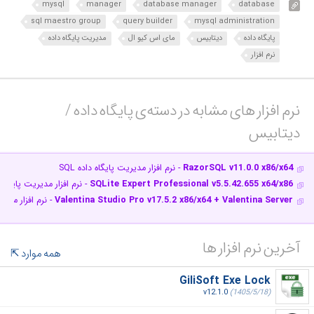
mysql
manager
database manager
database
sql maestro group
query builder
mysql administration
پایگاه داده
دیتابیس
مای اس کیو ال
مدیریت پایگاه داده
نرم افزار
نرم افزار های مشابه در دسته‌ی‌ پایگاه داده /
دیتابیس‎
RazorSQL v11.0.0 x86/x64
- نرم افزار مدیریت پایگاه داده SQL
SQLite Expert Professional v5.5.42.655 x64/x86
- نرم افزار مدیریت پایگاه 
Valentina Studio Pro v17.5.2 x86/x64 + Valentina Server
- نرم افزار مدی
آخرین نرم افزار ها
همه موارد
GiliSoft Exe Lock
v12.1.0
(1405/5/18)