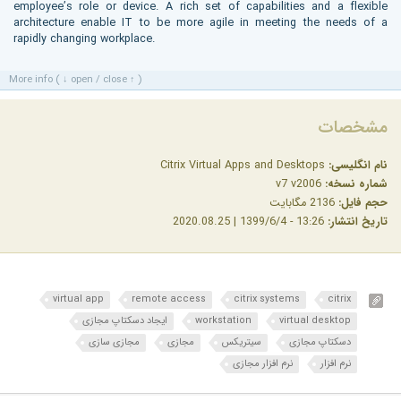
employee’s role or device. A rich set of capabilities and a flexible
architecture enable IT to be more agile in meeting the needs of a
rapidly changing workplace.
More info ( ↓ open / close ↑ )
مشخصات
نام انگلیسی:
Citrix Virtual Apps and Desktops
شماره نسخه:
v7 v2006
حجم فایل:
2136 مگابایت
تاریخ انتشار:
13:26 - 1399/6/4 | 2020.08.25
virtual app
remote access
citrix systems
citrix
virtual desktop
workstation
ایجاد دسکتاپ مجازی
دسکتاپ مجازی
سیتریکس
مجازی
مجازی سازی
نرم افزار
نرم افزار مجازی