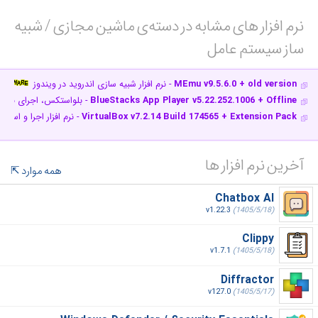
نرم افزار های مشابه در دسته‌ی‌ ماشین مجازی / شبیه
ساز سیستم عامل‎
MEmu v9.5.6.0 + old version
- نرم افزار شبیه سازی اندروید در ویندوز
BlueStacks App Player v5.22.252.1006 + Offline
- بلواستکس، اجرای برنامه‌ 
VirtualBox v7.2.14 Build 174565 + Extension Pack
- نرم افزار اجرا و است
آخرین نرم افزار ها
همه موارد
Chatbox AI
v1.22.3
(1405/5/18)
Clippy
v1.7.1
(1405/5/18)
Diffractor
v127.0
(1405/5/17)