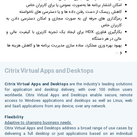
امکان انتشار برنامه ها به‌صورت عمومی یا برای کاربران خاص
کاهش ریسک از دست رفتن داده ها و یا دسترسی های ناخواسته
رمزگذاری های حرفه ای به صورت مجازی و امکان دسترسی دادن به
کاربران خاص
بکارگیری فناوری HDX برای ایجاد یک تجربه کاربری با کیفیت عالی و
عالی در هر دستگاه
بهبود بهره وری عملکرد، ساده سازی مدیریت برنامه ها و کاهش هزینه ها
و ...
Citrix Virtual Apps and Desktops
Citrix Virtual Apps and Desktops
are the industry’s leading solutions
for application and desktop delivery, with over 100 million users
worldwide. Citrix Virtual Apps and Desktops enable secure, remote
access to Windows applications and desktops as well as Linux, web
and SaaS applications from any device, over any network.
Flexibility
Adaptive to changing business needs
Citrix Virtual Apps and Desktops address a broad range of use cases by
delivering a full desktop or just applications based on an individual