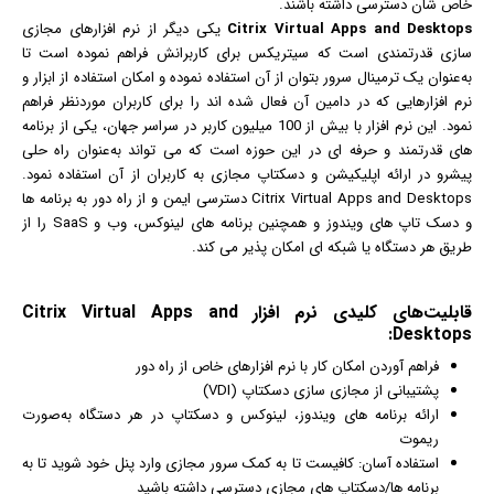
خاص شان دسترسی داشته باشند.
Citrix Virtual Apps and Desktops
یکی دیگر از نرم افزارهای مجازی
سازی قدرتمندی است که سیتریکس برای کاربرانش فراهم نموده است تا
به‌عنوان یک ترمینال سرور بتوان از آن استفاده نموده و امکان استفاده از ابزار و
نرم افزارهایی که در دامین آن فعال شده اند را برای کاربران موردنظر فراهم
نمود. این نرم افزار با بیش از 100 میلیون کاربر در سراسر جهان، یکی از برنامه
های قدرتمند و حرفه ای در این حوزه است که می تواند به‌عنوان راه حلی
پیشرو در ارائه اپلیکیشن و دسکتاپ مجازی به کاربران از آن استفاده نمود.
Citrix Virtual Apps and Desktops دسترسی ایمن و از راه دور به برنامه ها
و دسک تاپ های ویندوز و همچنین برنامه های لینوکس، وب و SaaS را از
طریق هر دستگاه یا شبکه ای امکان پذیر می کند.
قابلیت‌های کلیدی
نرم افزار
Citrix Virtual Apps and
Desktops:
فراهم آوردن امکان کار با نرم افزارهای خاص از راه دور
پشتیبانی از مجازی سازی
دسکتاپ
(VDI)
ارائه برنامه های
ویندوز
، لینوکس و دسکتاپ در هر دستگاه به‌صورت
ریموت
استفاده آسان: کافیست تا به کمک سرور مجازی وارد پنل خود شوید تا به
برنامه ها/دسکتاپ های مجازی دسترسی داشته باشید