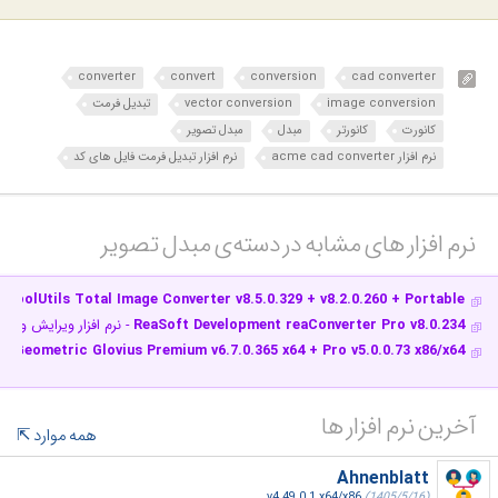
converter
convert
conversion
cad converter
image conversion
vector conversion
تبدیل فرمت
کانورت
کانورتر
مبدل
مبدل تصویر
نرم افزار acme cad converter
نرم افزار تبدیل فرمت فایل های کد
نرم افزار های مشابه در دسته‌ی‌ مبدل تصویر‎
CoolUtils Total Image Converter v8.5.0.329 + v8.2.0.260 + Portable
-
ReaSoft Development reaConverter Pro v8.0.234
- نرم افزار ویرایش و ت
Geometric Glovius Premium v6.7.0.365 x64 + Pro v5.0.0.73 x86/x64
- ن
آخرین نرم افزار ها
همه موارد
Ahnenblatt
v4.49.0.1 x64/x86
(1405/5/16)