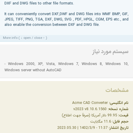
DXF and DWG files to other file formats.
It can conveniently convert DXF,DWF and DWG files into WMF BMP, GIF,
JPEG, TIFF, PNG, TGA, DXF, DWG, SVG , PDF, HPGL, CGM, EPS etc., and
also enable the conversion between DXF and DWG file.
More info ( ↓ open / close ↑ )
سیستم مورد نیاز
- Windows 2000, XP, Vista, Windows 7, Windows 8, Windows 10,
Windows server without AutoCAD
مشخصات
نام انگلیسی:
Acme CAD Converter
شماره نسخه:
v2023 v8.10.6.1560
قیمت:
99.95 دلار آمریکا (صرفاً جهت اطلاع)
حجم فایل:
11.6 مگابایت
تاریخ انتشار:
11:37 - 1402/3/9 | 2023.05.30