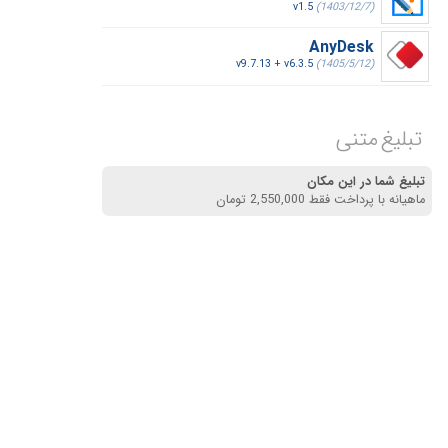
v1.5
(1403/12/7)
AnyDesk
v9.7.13 + v6.3.5
(1405/5/12)
تبلیغ متنی
تبلیغ شما در این مکان
ماهیانه با پرداخت فقط 2,550,000 تومان