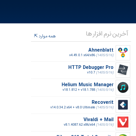
آخرین نرم افزار ها
همه موارد
Ahnenblatt
v4.49.0.1 x64/x86
(1405/5/16)
HTTP Debugger Pro
v10.7
(1405/5/16)
Helium Music Manager
v18.1.812 + v18.1.788
(1405/5/16)
Recoverit
v14.0.34.2 x64 + v8.0 Ultimate
(1405/5/16)
Vivaldi + Mail
v8.1.4087.62 x86/x64
(1405/5/16)