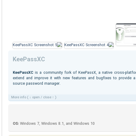
KeePassXC
KeePassXC
is a community fork of KeePassX, a native cross-platfo
extend and improve it with new features and bugfixes to provide a 
source password manager.
More info ( ↓ open / close ↑ )
OS:
Windows 7, Windows 8.1, and Windows 10