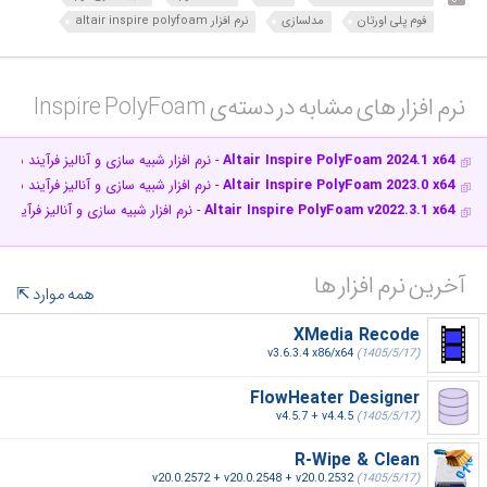
فوم پلی اورتان
مدلسازی
نرم افزار altair inspire polyfoam
نرم افزار های مشابه در دسته‌ی‌ Inspire PolyFoam‎
Altair Inspire PolyFoam 2024.1 x64
- نرم افزار شبیه سازی و آنالیز فرآیند سا
Altair Inspire PolyFoam 2023.0 x64
- نرم افزار شبیه سازی و آنالیز فرآیند سا
Altair Inspire PolyFoam v2022.3.1 x64
- نرم افزار شبیه سازی و آنالیز فرآیند
آخرین نرم افزار ها
همه موارد
XMedia Recode
v3.6.3.4 x86/x64
(1405/5/17)
FlowHeater Designer
v4.5.7 + v4.4.5
(1405/5/17)
R-Wipe & Clean
v20.0.2572 + v20.0.2548 + v20.0.2532
(1405/5/17)