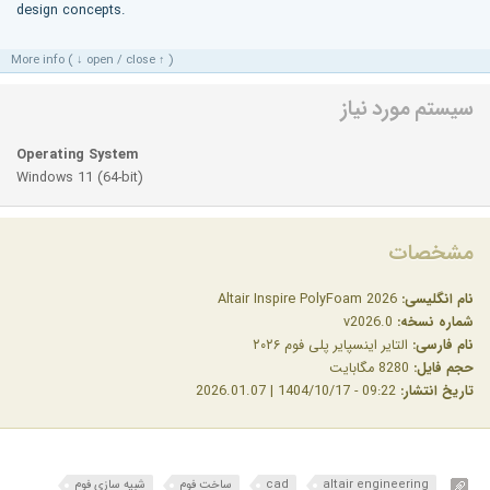
design concepts.
More info ( ↓ open / close ↑ )
سیستم مورد نیاز
Operating System
Windows 11 (64-bit)
مشخصات
نام انگلیسی:
Altair Inspire PolyFoam 2026
شماره نسخه:
v2026.0
نام فارسی:
التایر اینسپایر پلی فوم ۲۰۲۶
حجم فایل:
8280 مگابایت
تاریخ انتشار:
09:22 - 1404/10/17 | 2026.01.07
altair engineering
cad
ساخت فوم
شبیه سازی فوم