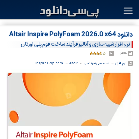
دانلود Altair Inspire PolyFoam 2026.0 x64
نرم افزار شبیه سازی و آنالیز فرآیند ساخت فوم پلی اورتان
9,404
نرم افزار
← ‏
تخصصی/مهندسی
← ‏
Altair
← ‏
Inspire PolyFoam