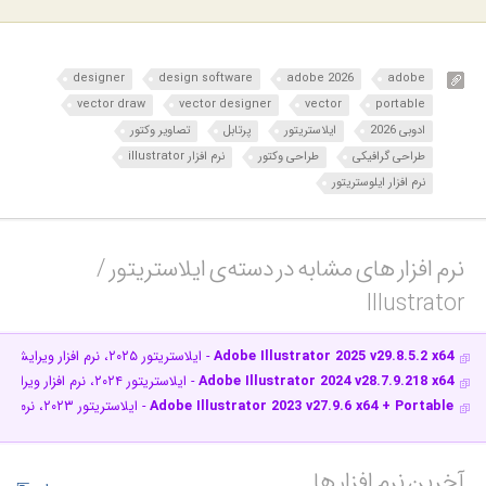
designer
design software
adobe 2026
adobe
vector draw
vector designer
vector
portable
ادوبی 2026
ایلاستریتور
پرتابل
تصاویر وکتور
طراحی گرافیکی
طراحی وکتور
نرم افزار illustrator
نرم افزار ایلوستریتور
نرم افزار های مشابه در دسته‌ی‌ ایلاستریتور /
Illustrator‎
Adobe Illustrator 2025 v29.8.5.2 x64
- ایلاستریتور ۲۰۲۵، نرم افزار ویرایشگر گرافیک برداری
Adobe Illustrator 2024 v28.7.9.218 x64
- ایلاستریتور ۲۰۲۴، نرم افزار ویرایشگر گرافیک برداری
Adobe Illustrator 2023 v27.9.6 x64 + Portable
- ایلاستریتور ۲۰۲۳، نرم افزار ویرایشگر گرافیک برداری
آخرین نرم افزار ها