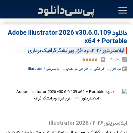
دانلود Adobe Illustrator 2026 v30.6.0.109
x64 + Portable
ایلاستریتور ۲۰۲۶، نرم افزار ویرایشگر گرافیک برداری
288,625
نرم افزار
← ‏
گرافیکی
← ‏
طراحی دو بعدی
← ‏
ایلاستریتور / Illustrator
ایلاستریتور ۲۰۲۶ / Illustrator 2026
در دنیای طراحی
گرافیک
، بسیاری از پروژه‌ها نیازمند کیفیتی هستند که در هر