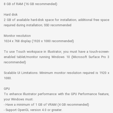
8 GB of RAM (16 GB recommended)
Hard disk
2 GB of available hard-disk space for installation; additional free space
required during installation; SSD recommended
Monitor resolution
1024 x 768 display (1920 x 1080 recommended)
To use Touch workspace in Illustrator, you must have a touch-screen-
enabled tablet/monitor running Windows 10 (Microsoft Surface Pro 3
recommended)
Scalable UI Limitations: Minimum monitor resolution required is 1920 x
1080.
GPU
To enhance Illustrator performance with the GPU Performance feature,
your Windows must:
- Have a minimum of 1 GB of VRAM (4 GB recommended)
- Support OpenGL version 4.0 or greater.