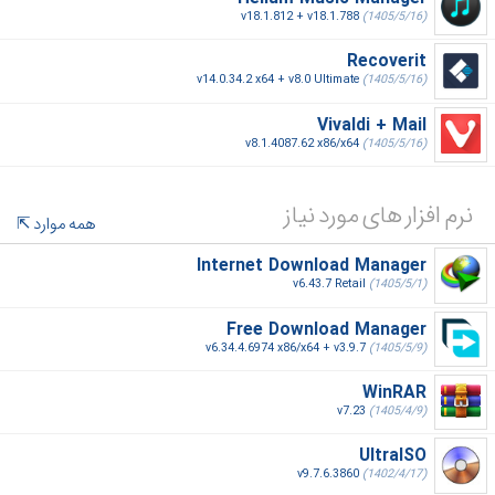
v18.1.812 + v18.1.788
(1405/5/16)
Recoverit
v14.0.34.2 x64 + v8.0 Ultimate
(1405/5/16)
Vivaldi + Mail
v8.1.4087.62 x86/x64
(1405/5/16)
نرم افزار های مورد نیاز
همه موارد
Internet Download Manager
v6.43.7 Retail
(1405/5/1)
Free Download Manager
v6.34.4.6974 x86/x64 + v3.9.7
(1405/5/9)
WinRAR
v7.23
(1405/4/9)
UltraISO
v9.7.6.3860
(1402/4/17)