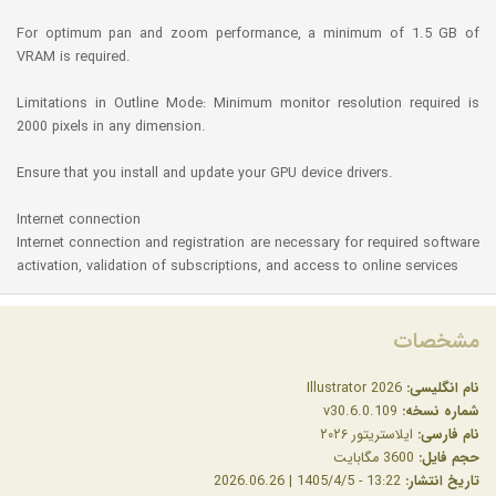
For optimum pan and zoom performance, a minimum of 1.5 GB of
VRAM is required.
Limitations in Outline Mode: Minimum monitor resolution required is
2000 pixels in any dimension.
Ensure that you install and update your GPU device drivers.
Internet connection
Internet connection and registration are necessary for required software
activation, validation of subscriptions, and access to online services
مشخصات
نام انگلیسی:
Illustrator 2026
شماره نسخه:
v30.6.0.109
نام فارسی:
ایلاستریتور ۲۰۲۶
حجم فایل:
3600 مگابایت
تاریخ انتشار:
13:22 - 1405/4/5 | 2026.06.26