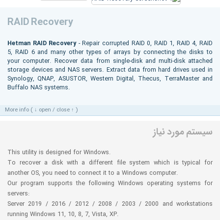
RAID Recovery
Hetman RAID Recovery
- Repair corrupted RAID 0, RAID 1, RAID 4, RAID
5, RAID 6 and many other types of arrays by connecting the disks to
your computer. Recover data from single-disk and multi-disk attached
storage devices and NAS servers. Extract data from hard drives used in
Synology, QNAP, ASUSTOR, Western Digital, Thecus, TerraMaster and
Buffalo NAS systems.
More info ( ↓ open / close ↑ )
سیستم مورد نیاز
This utility is designed for Windows.
To recover a disk with a different file system which is typical for
another OS, you need to connect it to a Windows computer.
Our program supports the following Windows operating systems for
servers:
Server 2019 / 2016 / 2012 / 2008 / 2003 / 2000 and workstations
running Windows 11, 10, 8, 7, Vista, XP.