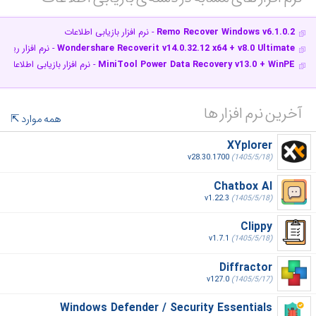
Remo Recover Windows v6.1.0.2
- نرم افزار بازیابی اطلاعات
Wondershare Recoverit v14.0.32.12 x64 + v8.0 Ultimate
- نرم افزار ریکا
MiniTool Power Data Recovery v13.0 + WinPE
- نرم افزار بازیابی اطلاعات
آخرین نرم افزار ها
همه موارد
XYplorer
v28.30.1700
(1405/5/18)
Chatbox AI
v1.22.3
(1405/5/18)
Clippy
v1.7.1
(1405/5/18)
Diffractor
v127.0
(1405/5/17)
Windows Defender / Security Essentials