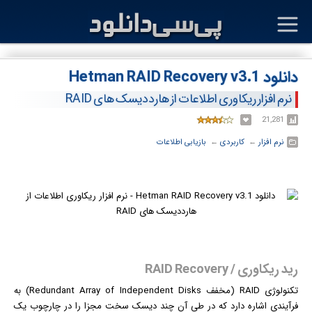
دانلود Hetman RAID Recovery v3.1
نرم افزار ریکاوری اطلاعات از هارددیسک های RAID
21,281
نرم افزار
← ‏
کاربردی
← ‏
بازیابی اطلاعات
رید ریکاوری / RAID Recovery
تکنولوژی RAID (مخفف Redundant Array of Independent Disks) به
فرآیندی اشاره دارد که در طی آن چند دیسک سخت مجزا را در چارچوب یک