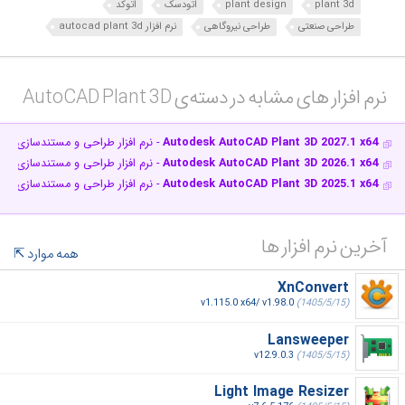
plant 3d
plant design
اتودسک
اتوکد
طراحی صنعتی
طراحی نیروگاهی
نرم افزار autocad plant 3d
نرم افزار های مشابه در دسته‌ی‌ AutoCAD Plant 3D‎
Autodesk AutoCAD Plant 3D 2027.1 x64
- نرم افزار طراحی و مستند‌سازی سه
Autodesk AutoCAD Plant 3D 2026.1 x64
- نرم افزار طراحی و مستند‌سازی سه
Autodesk AutoCAD Plant 3D 2025.1 x64
- نرم افزار طراحی و مستند‌سازی سه
آخرین نرم افزار ها
همه موارد
XnConvert
v1.115.0 x64/ v1.98.0
(1405/5/15)
Lansweeper
v12.9.0.3
(1405/5/15)
Light Image Resizer