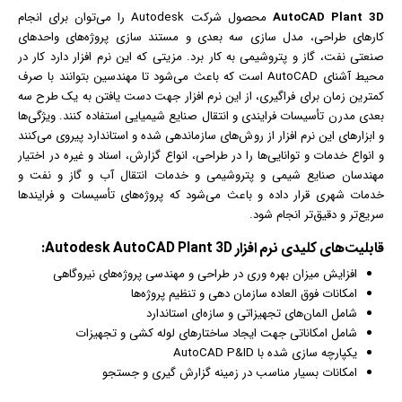
AutoCAD Plant 3D
محصول شرکت Autodesk را می‌‌توان برای انجام
کارهای طراحی، مدل سازی سه بعدی و
مستند
سازی پروژه‌های واحد‌های
صنعتی نفت، گاز و پتروشیمی به کار برد. مزیتی که این
نرم افزار
دارد کار در
محیط آشنای AutoCAD است که باعث می‌شود تا مهندسین بتوانند با صرف
کمترین زمان برای فراگیری، از این نرم افزار جهت دست یافتن به یک طرح سه
بعدی مدرن تأسیسات فرایندی و انتقال صنایع شیمیایی استفاده کنند. ویژگی‌ها
و ابزارهای این نرم افزار از روش‌های سازماندهی شده و استاندارد پیروی می‌کنند
و انواع خدمات و توانایی‌ها را در طراحی، انواع گزارش، اسناد و غیره در اختیار
مهندسان صنایع شیمی و پتروشیمی و خدمات انتقال آب و گاز و نفت و
خدمات شهری قرار داده و باعث می‌شود که پروژه‌های تأسیسات و فرایندها
سریع‌تر و دقیق‌تر انجام شود.
قابلیت‌های کلیدی
نرم افزار
Autodesk AutoCAD Plant 3D:
افزایش میزان بهره وری در طراحی و مهندسی پروژه‌های نیروگاهی
امکانات فوق العاده سازمان دهی و تنظیم پروژه‌ها
شامل المان‌های تجهیزاتی و سازه‌ای استاندارد
شامل امکاناتی جهت ایجاد ساختارهای لوله کشی و تجهیزات
یکپارچه سازی شده با AutoCAD P&ID
امکانات بسیار مناسب در زمینه گزارش گیری و جستجو