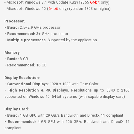
- Microsoft Windows 8.1 with Update KB2919355
64-bit
only)
- Microsoft Windows 10 (
64-bit
only) (version 1803 or higher)
Processor:
- Basic:
2.5–2.9 GHz processor
- Recommended:
3+ GHz processor
- Multiple processors:
Supported by the application
Memory:
- Basic:
8 GB
- Recommended:
16 GB
Display Resolution:
- Conventional Displays:
1920 x 1080 with True Color
- High Resolution & 4K Displays:
Resolutions up to 3840 x 2160
supported on Windows 10, 64-bit systems (with capable display card)
Display Card:
- Basic:
1 GB GPU with 29 GB/s Bandwidth and DirectX 11 compliant
- Recommended:
4 GB GPU with 106 GB/s Bandwidth and DirectX 11
compliant