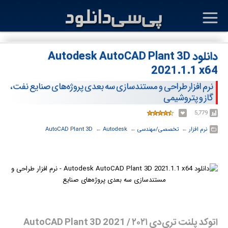
دانلود Autodesk AutoCAD Plant 3D
2021.1.1 x64
نرم افزار طراحی و مستند‌سازی سه بعدی پروژه‌های صنایع نفت،
گاز و پتروشیمی
5,779
نرم افزار
← ‏
تخصصی/مهندسی
← ‏
Autodesk
← ‏
AutoCAD Plant 3D
اتوکد پلنت تری‌دی ۲۰۲۱ / AutoCAD Plant 3D 2021