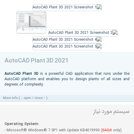
AutoCAD Plant 3D 2021
AutoCAD Plant 3D
is a powerful CAD application that runs under the
AutoCAD platform and enables you to design plants of all sizes and
degrees of complexity.
More info ( ↓ open / close ↑ )
سیستم مورد نیاز
Operating System:
- Microsoft® Windows® 7 SP1 with Update KB4019990 (
64-bit
only)