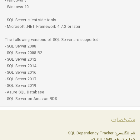
- Windows 8
- Windows 10
- SQL Server client-side tools
- Microsoft .NET Framework 4.7.2 or later
The following versions of SQL Server are supported:
- SQL Server 2008
- SQL Server 2008 R2
- SQL Server 2012
- SQL Server 2014
- SQL Server 2016
- SQL Server 2017
- SQL Server 2019
- Azure SQL Database
- SQL Server on Amazon RDS
مشخصات
نام انگلیسی:
SQL Dependency Tracker
شماره نسخه:
v3.3.5.2548