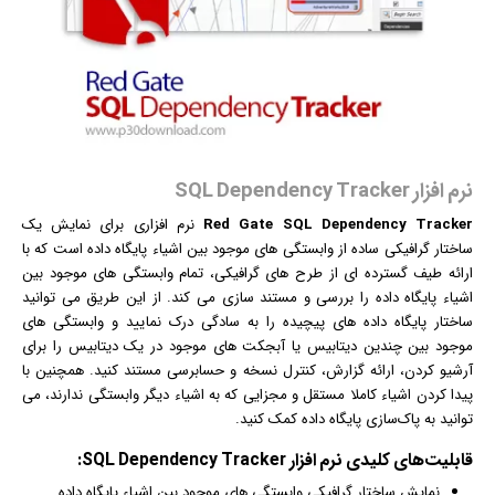
نرم افزار SQL Dependency Tracker
Red Gate SQL Dependency Tracker
نرم افزار
ی برای نمایش یک
ساختار
گرافیک
ی ساده از وابستگی های موجود بین اشیاء پایگاه داده است که با
ارائه طیف گسترده ای از طرح های گرافیکی، تمام وابستگی های موجود بین
اشیاء پایگاه داده را بررسی و
مستند
سازی می کند. از این طریق می توانید
ساختار پایگاه داده های پیچیده را به سادگی درک نمایید و وابستگی های
موجود بین چندین دیتابیس یا آبجکت های موجود در یک دیتابیس را برای
آرشیو کردن، ارائه گزارش، کنترل نسخه و حسابرسی مستند کنید. همچنین با
پیدا کردن اشیاء کاملا مستقل و مجزایی که به اشیاء دیگر وابستگی ندارند، می
توانید به پاک‌سازی پایگاه داده کمک کنید.
قابلیت‌های کلیدی
نرم افزار
SQL Dependency Tracker:
نمایش ساختار
گرافیک
ی وابستگی های موجود بین اشیاء پایگاه داده