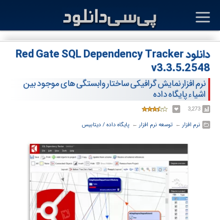
دانلود Red Gate SQL Dependency Tracker
v3.3.5.2548
نرم افزار نمایش گرافیکی ساختار وابستگی های موجود بین
اشیاء پایگاه داده
3,273
نرم افزار
← ‏
توسعه نرم افزار
← ‏
پایگاه داده / دیتابیس