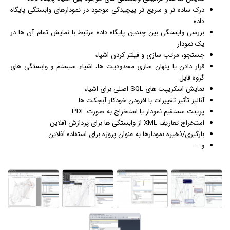
درک ساده تر و سریع تر پیچیدگی موجود در نمودارهای وابستگی پایگاه
داده
بررسی وابستگی بین چندین پایگاه داده مرتبط با نمایش تمام آن ها در
یک نمودار
جستجو، مرتب سازی و فیلتر کردن اشیاء
قرار دادن یا پنهان سازی محدودیت ها، اشیاء سیستم و وابستگی های
گروه فایل
نمایش اسکریپت های SQL اصلی برای اشیاء
آنالیز تأثیر تغییرات با افزودن خودکار آبجکت ها
پرینت مستقیم نمودار یا استخراج به صورت PDF
استخراج تعاریف XML از وابستگی ها برای پردازش آفلاین
بارگیری/ذخیره نمودارها به عنوان پروژه برای استفاده آفلاین
و ...