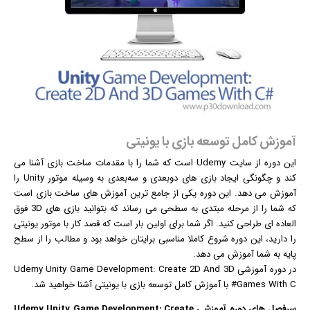
آموزش کامل توسعه بازی با یونیتی
این دوره از سایت Udemy است که شما را با مقدمات ساخت
بازی
آشنا می
کند و چگونگی ایجاد بازی های دوبعدی و سه‌بعدی به وسیله موتور Unity را
آموزش می دهد. این دوره یکی از جامع ترین آموزش های ساخت بازی است
که شما را از مرحله مبتدی به سطحی می رساند که بتوانید بازی های 3D فوق
العاده ای طراحی کنید. اگر شما برای اولین بار است که قصد کار با موتور یونیتی
را دارید، این دوره شروع کاملا مناسبی برایتان خواهد بود و مطالب را از سطح
پایه به شما آموزش می دهد.
در دوره آموزشی Udemy Unity Game Development: Create 2D And 3D
Games With C# با آموزش کامل توسعه بازی با یونیتی آشنا خواهید شد.
سرفصل های دوره آموزشی Udemy Unity Game Development: Create