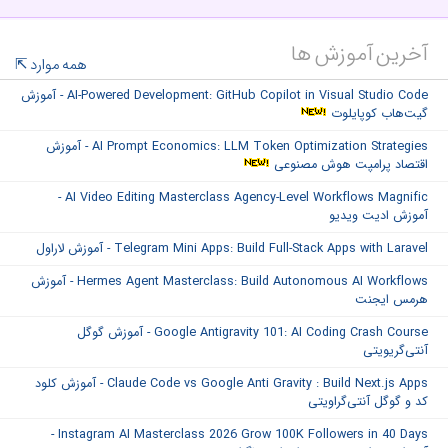
آخرین آموزش ها
همه موارد
AI-Powered Development: GitHub Copilot in Visual Studio Code - آموزش
گیت‌هاب کوپایلوت
AI Prompt Economics: LLM Token Optimization Strategies - آموزش
اقتصاد پرامپت هوش مصنوعی
AI Video Editing Masterclass Agency-Level Workflows Magnific -
آموزش ادیت ویدیو
Telegram Mini Apps: Build Full-Stack Apps with Laravel - آموزش لاراول
Hermes Agent Masterclass: Build Autonomous AI Workflows - آموزش
هرمس ایجنت
Google Antigravity 101: AI Coding Crash Course - آموزش گوگل
آنتی‌گریویتی
Claude Code vs Google Anti Gravity : Build Next.js Apps - آموزش کلود
کد و گوگل آنتی‌گراویتی
Instagram AI Masterclass 2026 Grow 100K Followers in 40 Days -