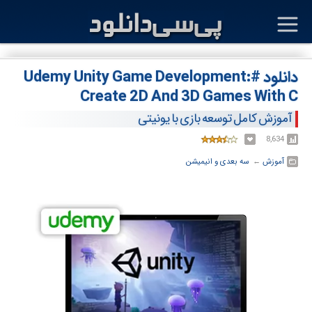
دانلود #Udemy Unity Game Development:
Create 2D And 3D Games With C
آموزش کامل توسعه بازی با یونیتی
8,634
آموزش
← ‏
سه بعدی و انیمیشن