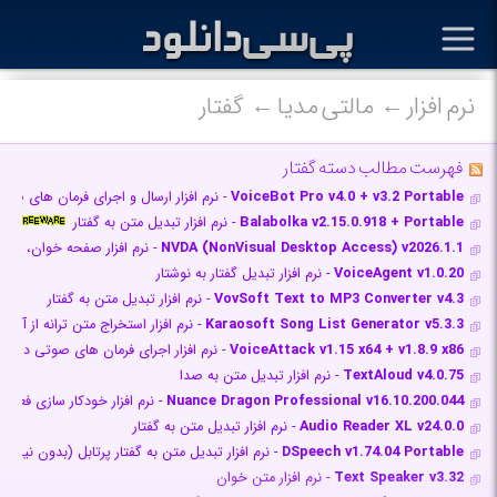
نرم افزار
مالتی مدیا
گفتار
فهرست مطالب دسته گفتار
VoiceBot Pro v4.0 + v3.2 Portable
- نرم افزار ارسال و اجرای فرمان های صوت
Balabolka v2.15.0.918 + Portable
- نرم افزار تبدیل متن به گفتار
NVDA (NonVisual Desktop Access) v2026.1.1
- نرم افزار صفحه خوان، استفاد
VoiceAgent v1.0.20
- نرم افزار تبدیل گفتار به نوشتار
VovSoft Text to MP3 Converter v4.3
- نرم افزار تبدیل متن به گفتار
Karaosoft Song List Generator v5.3.3
- نرم افزار استخراج متن ترانه از آ
VoiceAttack v1.15 x64 + v1.8.9 x86
- نرم افزار اجرای فرمان های صوتی دریا
TextAloud v4.0.75
- نرم افزار تبدیل متن به صدا
Nuance Dragon Professional v16.10.200.044
- نرم افزار خودکار سازی فعالیت
Audio Reader XL v24.0.0
- نرم افزار تبدیل متن به گفتار
DSpeech v1.74.04 Portable
- نرم افزار تبدیل متن به گفتار پرتابل (بدون نیاز ب
Text Speaker v3.32
- نرم افزار متن خوان