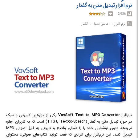
نرم افزار تبدیل متن به گفتار
2,936
نرم افزار‎ ← ‏ مالتی مدیا‎ ← ‏ گفتار
نرم‌افزار
VovSoft Text to MP3 Converter
یکی از ابزارهای کاربردی و سبک
در حوزه تبدیل متن به گفتار (Text-to-Speech یا TTS) است که به کاربران اجازه
می‌دهد متون نوشتاری خود را با صدای واضح و طبیعی به فایل صوتی MP3
تبدیل کنند. این نرم‌افزار برای افرادی که قصد تولید کتاب‌های صوتی، محتوای