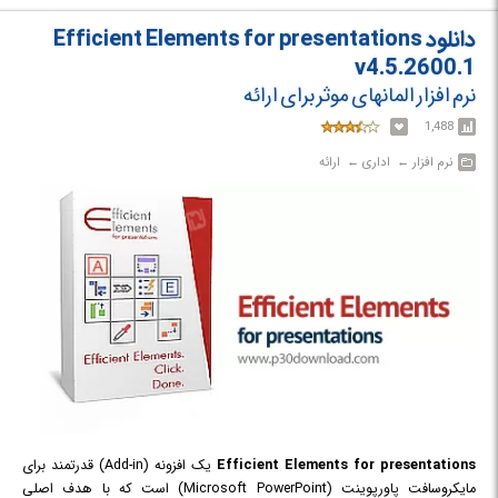
دانلود Efficient Elements for presentations
v4.5.2600.1
نرم افزار المان‎های موثر برای ارائه
1,488
نرم افزار‎ ← ‏ اداری‎ ← ‏ ارائه
Efficient Elements for presentations
یک افزونه (Add-in) قدرتمند برای
مایکروسافت پاورپوینت (Microsoft PowerPoint) است که با هدف اصلی