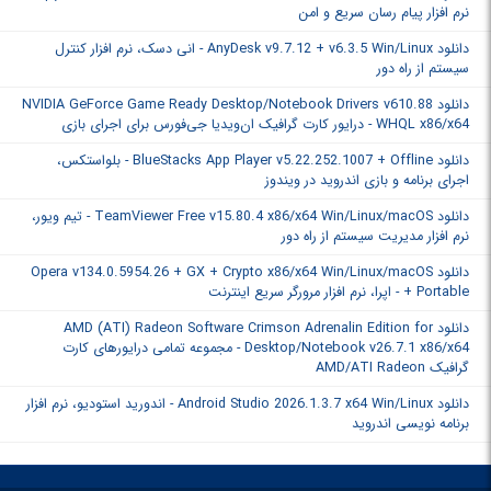
نرم افزار پیام رسان سریع و امن
دانلود AnyDesk v9.7.12 + v6.3.5 Win/Linux - انی دسک، نرم افزار کنترل
سیستم از راه دور
دانلود NVIDIA GeForce Game Ready Desktop/Notebook Drivers v610.88
WHQL x86/x64 - درایور کارت گرافیک ان‌ویدیا جی‌فورس برای اجرای بازی
دانلود BlueStacks App Player v5.22.252.1007 + Offline - بلواستکس،
اجرای برنامه‌ و بازی‌ اندروید در ویندوز
دانلود TeamViewer Free v15.80.4 x86/x64 Win/Linux/macOS - تیم ویور،
نرم افزار مدیریت سیستم از راه دور
دانلود Opera v134.0.5954.26 + GX + Crypto x86/x64 Win/Linux/macOS
+ Portable - اپرا، نرم افزار مرورگر سریع اینترنت
دانلود AMD (ATI) Radeon Software Crimson Adrenalin Edition for
Desktop/Notebook v26.7.1 x86/x64 - مجموعه تمامی درایورهای کارت
گرافیک‌ AMD/ATI Radeon
دانلود Android Studio 2026.1.3.7 x64 Win/Linux - اندورید استودیو، نرم افزار
برنامه نویسی اندروید