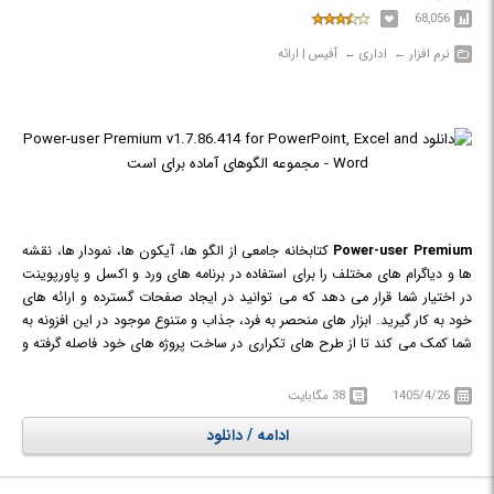
68,056
نرم افزار‎ ← ‏ اداری‎ ← ‏ آفیس | ارائه
Power-user Premium
کتابخانه جامعی از الگو ها، آیکون ها، نمودار ها، نقشه
ها و دیاگرام های مختلف را برای استفاده در برنامه های ورد و اکسل و پاورپوینت
در اختیار شما قرار می دهد که می توانید در ایجاد صفحات گسترده و ارائه های
خود به کار گیرید. ابزار های منحصر به فرد، جذاب و متنوع موجود در این افزونه به
شما کمک می کند تا از طرح های تکراری در ساخت پروژه های خود فاصله گرفته و
با ایجاد نمایش های گرافیکی خیره کننده، بتوانید نظر مخاطبین خود را بیشتر
جلب کنید.
1405/4/26
38 مگابایت
ادامه / دانلود