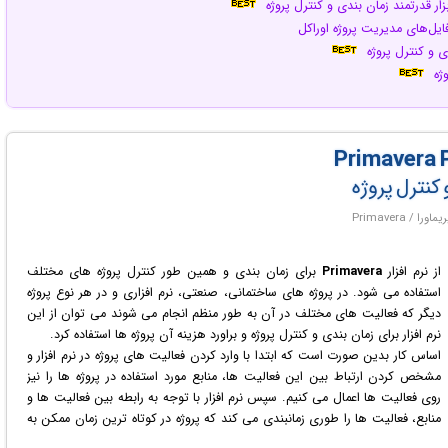
ابزار قدرتمند زمان بندی و کنترل پروژه
فایل‌های مدیریت پروژه اوراکل
ندی و کنترل پروژه
وژه
و کنترل پروژه
از نرم افزار
Primavera
برای زمان بندی و همین طور کنترل پروژه های مختلف
استفاده می شود. در پروژه های ساختمانی، صنعتی، نرم افزاری و در هر نوع پروژه
دیگر که فعالیت های مختلف در آن به طور منظم انجام می شوند می توان از این
نرم افزار برای زمان بندی و کنترل پروژه و براورد هزینه آن پروژه ها استفاده کرد.
اساس کار بدین صورت است که ابتدا با وارد کردن فعالیت های پروژه در نرم افزار و
مشخص کردن ارتباط بین این فعالیت ها، منابع مورد استفاده در پروژه ها را نیز
روی فعالیت ها اعمال می کنیم. سپس نرم افزار با توجه به رابطه بین فعالیت ها و
منابع، فعالیت ها را طوری زمانبندی می کند که پروژه در کوتاه ترین زمان ممکن به
اتمام برسد. همچنین اگر هزینه استفاده از منابع را نیز به نرم افزار بدهیم براورد کلی