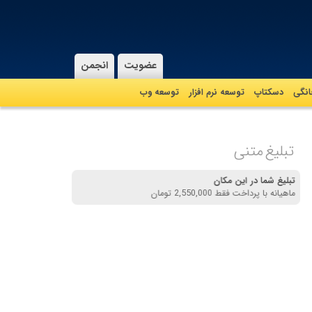
عضویت
انجمن
نگی
دسکتاپ
توسعه نرم افزار
توسعه وب
تبلیغ متنی
تبلیغ شما در این مکان
ماهیانه با پرداخت فقط 2,550,000 تومان