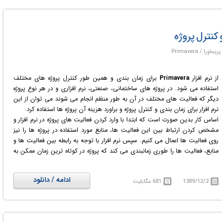
و کنترل پروژه
از نرم افزار
Primavera
برای زمان بندی و همین طور کنترل پروژه های مختلف
استفاده می شود. در پروژه های ساختمانی، صنعتی، نرم افزاری و در هر نوع پروژه
دیگر که فعالیت های مختلف در آن به طور منظم انجام می شوند می توان از این
نرم افزار برای زمان بندی و کنترل پروژه و براورد هزینه آن پروژه ها استفاده کرد.
اساس کار بدین صورت است که ابتدا با وارد کردن فعالیت های پروژه در نرم افزار و
مشخص کردن ارتباط بین این فعالیت ها، منابع مورد استفاده در پروژه ها را نیز
روی فعالیت ها اعمال می کنیم. سپس نرم افزار با توجه به رابطه بین فعالیت ها و
منابع، فعالیت ها را طوری زمانبندی می کند که پروژه در کوتاه ترین زمان ممکن به
اتمام برسد. همچنین اگر هزینه استفاده از منابع را نیز به نرم افزار بدهیم براورد کلی
هزینه پروژه را نیز خواهیم داشت. قابل ذکر است که این نرم افزار مشخص می کند
ادامه / دانلود
1389/12/2
681 مگابایت
که تک تک فعالیت ها در چه زمانی باید شروع شوند و در چه زمانی خاتمه یابند. از
این نرم افزار در رشته مدیریت صنعتی و مهندسی صنایع استفاده زیادی می شود.