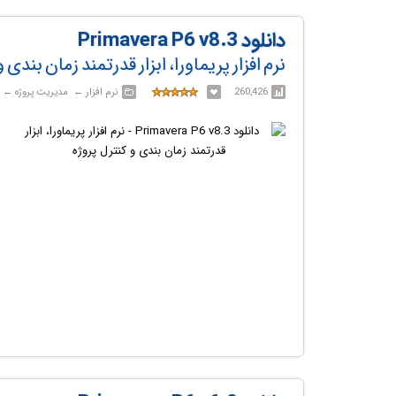
دانلود Primavera P6 v8.3
نرم افزار پریماورا، ابزار قدرتمند زمان بندی 
260,426
نرم افزار‎ ← ‏ مدیریت پروژه‎ ← ‏ پریماورا / Primavera