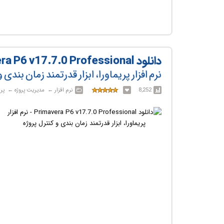
دانلود Primavera P6 v17.7.0 Professional
نرم افزار پریماورا، ابزار قدرتمند زمان بندی 
8,252
نرم افزار‎ ← ‏ مدیریت پروژه‎ ← ‏ پریماورا / Primavera