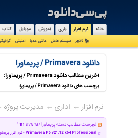
خانه
نرم افزار
بازی
آموزش
موبایل
کتاب
لانچر
سیستم عامل
مالتی مدیا
امنیتی
گرافیک
دانلود Primavera / پریماورا
آخرین مطالب دانلود Primavera / پریماورا:
برچسب های دانلود Primavera / پریماورا:
نرم افزار
اداری
مدیریت پروژه
فهرست مطالب دسته پریماورا / Primavera
Primavera P6 v21.12 x64 Professional
- نرم افزار پریما