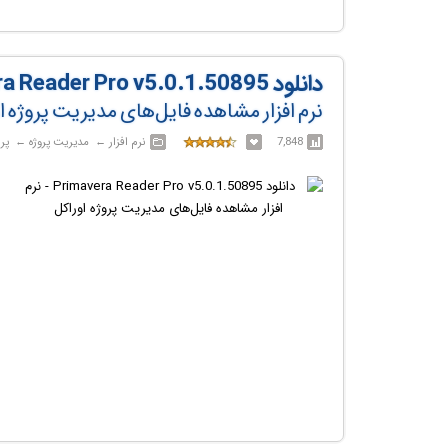
دانلود Primavera Reader Pro v5.0.1.50895
نرم افزار مشاهده فایل‌های مدیریت پروژه ا
7,848
نرم افزار‎ ← ‏ مدیریت پروژه‎ ← ‏ پریماورا / Primavera