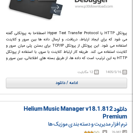
پروتکل HTTP یا Hyper Text Transfer Protocol اصطلاحا به پروتکلی گفته
می شود که برای ایجاد ارتباط، دریافت، و ارسال داده ها بین سرور و کلاینت
استفاده می شود. این پروتکل از پروتکل TCP/IP برای بستن پلی میان سرور و
کلاینت استفاده می کند. طریقه کار ارتباط کلاینت با سرور، با استفاده از پروتکل
HTTP به این ترتیب است که داده ها، از طریق بسته های اطلاعاتی، بین سرور و
کلاینت رد و بدل می شود. به این ترتیب که برای برای ارسال داده ای به سمت
مقصد، در ابتدا، داده، به بخش های کوچکتری شکسته می شود و سپس از هر
1405/5/16
12 مگابایت
کدام به سمت مقصد و با ترتیب مشخص ارسال می شوند.
HTTP Debugger
ادامه / دانلود
Pro
نرم افزاری قدرتمند، به منظور نظارت بر ارتباطات و داده های در حال انتقال بر
روی پروتکل HTTP است.
صرف نظر از اینکه شما وب سایت پیچیده یک شرکت بزرگ را مدیریت می کنید و
یا در حال اجرای یک وبلاگ شخصی هستید، با استفاده از این نرم افزار می توانید
دانلود Helium Music Manager v18.1.812
با نظارت بر پروتکل HTTP، بسیاری از مشکلات موجود بر روی وب سایت ها و
وب سرورها و نوع برقراری ارتباطات میان کاربر و وب را شناسایی و برطرف کنید.
Premium
این نرم افزار همچنین برای برنامه نویسانی که در زمینه برنامه نویسی به صورت
نرم افزار مدیریت و دسته بندی موزیک ها
Client و server فعالیت می کنند بسیار کاربردی است. ابزارهای متنوع به منظور
76,087