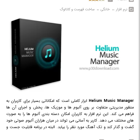
آنالیز داده ها در ارتباطات پروتکل http موجب شده این نرم افزار به یکی از بهترین
ابزارهای آنالیز اطلاعاتی تبدیل شود.
نرم افزار‎ ← ‏ خانگی‎ ← ‏ ساخت فهرست و کاتالوگ
Helium Music Manager
ابزار کاملی است که امکاناتی بسیار برای کاربران به
منظور مدیریتی متفاوت بر روی آلبوم ها و موزیک ها، پخش و اجرای آن ها
فراهم می کند. این نرم افزار به کاربران امکان دسته بندی آلبوم ها را به صورت
های مختلف می دهد. کاربر به آسانی می تواند در میان هزاران آلبوم صوتی خود
گشت و گذار کند و تک آهنگ مورد نظر را بیابد. البته در برنامه قابلیت جست و
جو هم گنجانده شده است.