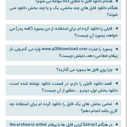
هنگام دانلود فایل با خطای 503 مواجه می شوم؟
هنگام دانلود فایل های چند بخشی، یک و یا چند بخش دانلود نمی
شوند؟
فایلی را دانلود کرده ام برای استفاده، از من پسورد (کلمه رمز) می
خواهد، پسورد آن چیست؟
پسورد را عبارت www.p30download.com وارد می کنم ولی باز
پیغام خطا می دهد، دلیلش چیست؟
چرا روی فایل ها پسورد می گذارید؟
قصد دانلود فایلی را دارم، در قسمت دانلود نوشته شده است،
دانلود بخش اول، دوم و ... منظور از آن چیست؟
تمامی بخش های یک فایل را دانلود کرده ام برای استفاده چه
کاری باشد انجام دهم؟
در هنگام Extract کردن فایل ها با پیغام the archive is either