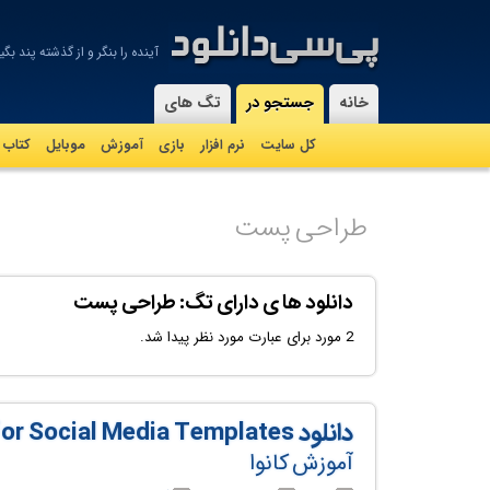
آینده را بنگر و از گذشته پند بگیر
-
خانه
جستجو در
تگ های
کل سایت
نرم افزار
بازی
آموزش
موبايل
کتاب
طراحی پست
دانلود ها ی دارای تگ: طراحی پست
2 مورد برای عبارت مورد نظر پیدا شد.
دانلود Canva Design for Social Media Templates
آموزش کانوا