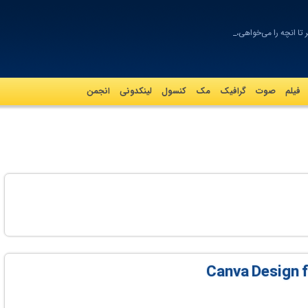
 تا انچه را می‌خواهی،‌
فیلم
صوت
گرافيک
مک
کنسول
لینکدونی
انجمن