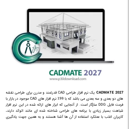
CADMATE 2027
یک نرم افزار طراحی CAD قدرتمند و مدرن برای طراحی نقشه
های دو بعدی و سه بعدی می باشد که با 99٪ نرم افزار های CAD موجود در بازار با
فرمت فایل DDG سازگار است. از آنجایی که ابزار های ارائه شده در این نرم افزار
شباهت بسیار زیادی با برنامه های طراحی شناخته شده ای مانند اتوکد دارند،
کاربران اغلب با عملکرد استفاده از آن ها آشنا هستند و به همین جهت یادگیری
CADMATE آسان می باشد و می توانید به سرعت بر آن مسلط شوید. این نرم