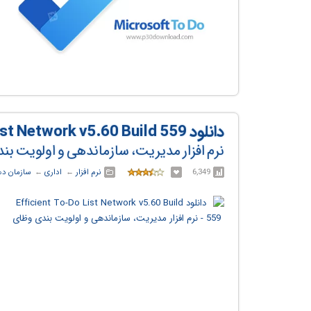
دانلود Efficient To-Do List Network v5.60 Build 559
نرم افزار مدیریت، سازماندهی و اولویت ب
6,349
نرم افزار
← ‏
اداری
← ‏
سازمان ده