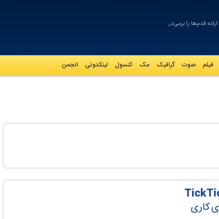
اده قدم‌ها را برمی‌دار
فیلم
صوت
گرافيک
مک
کنسول
لینکدونی
انجمن
ی کاری