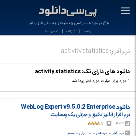
-
هرگز در مورد همسر کسی چه مثبت و چه منفی اظهار نظر ن_
راهنما
تبلیغات
تماس با ما
نرم افزار: activity statistics
دانلود ها ی دارای تگ: activity statistics
1 مورد برای عبارت مورد نظر پیدا شد.
دانلود WebLog Expert v9.5.0.2 Enterprise
نرم افزار آنالیز دقیق و جزئی یک وبسایت
8,752
نرم افزار
← ‏
توسعه وب
← ‏
ابزار وب مستر