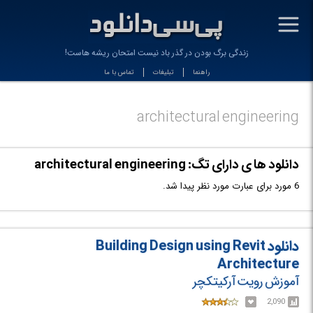
-
زندگی برگ بودن در گذر باد نیست امتحان ریشه هاست!
راهنما
تبلیغات
تماس با ما
architectural engineering
دانلود ها ی دارای تگ: architectural engineering
6 مورد برای عبارت مورد نظر پیدا شد.
دانلود Building Design using Revit
Architecture
آموزش رویت آرکیتکچر
2,090