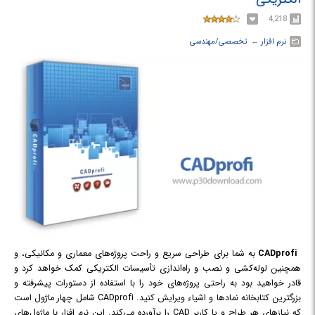
4,218
نرم افزار
← ‏
تخصصی/مهندسی
CADprofi
به شما برای طراحی سریع و راحت پروژه‌های معماری و مکانیکی، و
همچنین لوله‌کشی و نصب و راه‌اندازی تأسیسات الکتریکی کمک خواهد کرد و
قادر خواهید بود به راحتی پروژه‌های خود را با استفاده از دستورات پیشرفته و
بزرگترین کتابخانه نمادها و اشیاء ویرایش کنید. CADprofi شامل چهار ماژول است
که نیازهای هر طراح و یا کاربر CAD را برآورده می‌کند. این نرم افزار با ماژول‌های